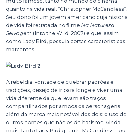
muito famoso, tanto no mundo do cinema
quanto na vida real, “Christopher McCandless”.
Seu dono foi um jovem americano cuja história
de vida foi retratada no filme
Na Natureza
Selvagem
(Into the Wild, 2007) e que, assim
como Lady Bird, possuía certas características
marcantes.
A rebeldia, vontade de quebrar padrões e
tradições, desejo de ir para longe e viver uma
vida diferente da que levam são traços
compartilhados por ambos os personagens,
além da marca mais notável dos dois: o uso de
outros nomes que não os de batismo. Ainda
mais, tanto Lady Bird quanto McCandless – ou