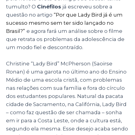
p
o
tumulto? O
Cinéfilos
já escreveu sobre a
k
questão no artigo
“Por que Lady Bird já é um
sucesso mesmo sem ter sido lançado no
Brasil?”
e agora fará um análise sobre o filme
que retrata os problemas da adolescência de
um modo fiel e descontraído.
Christine “Lady Bird” McPherson (Saoirse
Ronan) é uma garota no último ano do Ensino
Médio de uma escola cristã, com problemas
nas relações com sua família e fora do círculo
dos estudantes populares. Natural da pacata
cidade de Sacramento, na Califórnia, Lady Bird
– como faz questão de ser chamada – sonha
em ir para a Costa Leste, onde a cultura está,
segundo ela mesma. Esse desejo acaba sendo