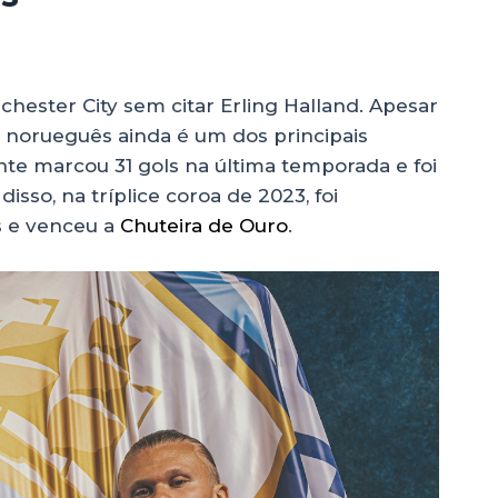
hester City sem citar Erling Halland. Apesar
 norueguês ainda é um dos principais
te marcou 31 gols na última temporada e foi
isso, na tríplice coroa de 2023, foi
s e venceu a
Chuteira de Ouro
.