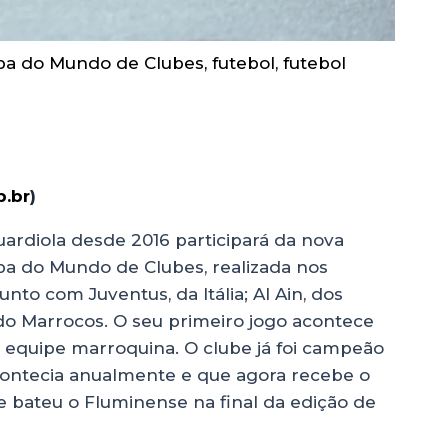
pa do Mundo de Clubes
,
futebol
,
futebol
.br
)
rdiola desde 2016 participará da nova
pa do Mundo de Clubes, realizada nos
unto com Juventus, da Itália; Al Ain, dos
o Marrocos. O seu primeiro jogo acontece
 a equipe marroquina. O clube já foi campeão
acontecia anualmente e que agora recebe o
e bateu o Fluminense na final da edição de