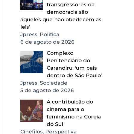
transgressores da
democracia são
aqueles que não obedecem às
leis’
Jpress, Política
6 de agosto de 2026
Complexo
Penitenciário do
Carandiru: ‘um país
dentro de São Paulo’
Jpress, Sociedade
5 de agosto de 2026
A contribuição do
cinema para o
feminismo na Coreia
do Sul
Cinéfilos, Perspectiva