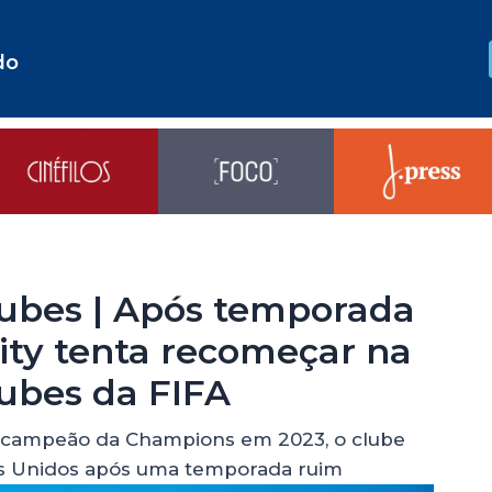
do
ubes | Após temporada
City tenta recomeçar na
ubes da FIFA
o campeão da Champions em 2023, o clube
s Unidos após uma temporada ruim