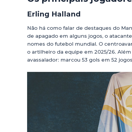
Erling Halland
Não há como falar de destaques do Manc
de apagado em alguns jogos, o atacante
nomes do futebol mundial. O centroavan
o artilheiro da equipe em 2025/26. Além d
avassalador: marcou 53 gols em 52 jogo