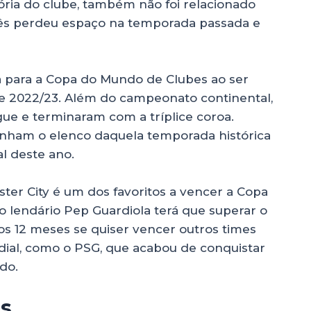
tória do clube, também não foi relacionado
lês perdeu espaço na temporada passada e
a para a Copa do Mundo de Clubes ao ser
2022/23. Além do campeonato continental,
ue e terminaram com a tríplice coroa.
nham o elenco daquela temporada histórica
l deste ano.
ter City é um dos favoritos a vencer a Copa
 lendário Pep Guardiola terá que superar o
 12 meses se quiser vencer outros times
ial, como o PSG, que acabou de conquistar
do.
es