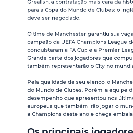
Grealish, a contratação mais cara da his
para a Copa do Mundo de Clubes: o ing
deve ser negociado.
O time de Manchester garantiu sua vag
campeão da UEFA Champions League de 
conquistaram a FA Cup e a Premier Leag
Grande parte dos jogadores que compu
também representarão o City no mundia
Pela qualidade de seu elenco, o Manches
do Mundo de Clubes. Porém, a equipe do
desempenho que apresentou nos últimos
europeus que também irão jogar o mund
a Champions deste ano e chega embala
Os principais jogador