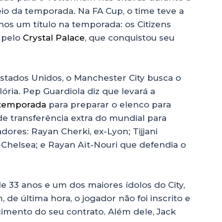
io da temporada. Na FA Cup, o time teve a
os um título na temporada: os Citizens
s pelo
Crystal Palace
, que conquistou seu
stados Unidos, o Manchester City busca o
ória. Pep Guardiola diz que levará a
temporada
para preparar o elenco para
 de transferência extra do mundial para
dores: Rayan Cherki, ex-Lyon; Tijjani
ex-Chelsea; e Rayan Aït-Nouri que defendia o
 33 anos e um dos maiores ídolos do City,
de última hora, o jogador não foi inscrito e
ncimento do seu contrato. Além dele, Jack