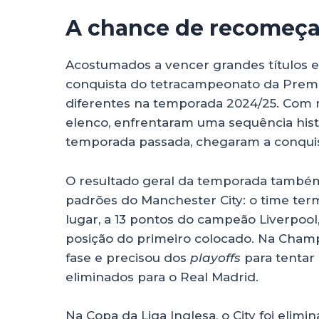
A chance de recomeça
Acostumados a vencer grandes títulos e
conquista do tetracampeonato da Premie
diferentes na temporada 2024/25. Com m
elenco, enfrentaram uma sequência hist
temporada passada, chegaram a conquist
O resultado geral da temporada também
padrões do Manchester City: o time ter
lugar, a 13 pontos do campeão Liverp
posição do primeiro colocado. Na Cham
fase e precisou dos
playoffs
para tentar
eliminados para o Real Madrid.
Na Copa da Liga Inglesa, o City foi elim