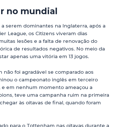
r no mundial
 a serem dominantes na Inglaterra, após a
r League, os Citizens viveram dias
uitas lesões e a falta de renovação do
órica de resultados negativos. No meio da
ar apenas uma vitória em 13 jogos.
 não foi agradável se comparado aos
minou o campeonato inglês em terceiro
ool, e em nenhum momento ameaçou a
pions, teve uma campanha ruim na primeira
 chegar às oitavas de final, quando foram
inado para o Tottenham nas oitavas durante a