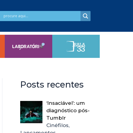
Posts recentes
‘Insaciável’: um
diagnóstico pós-
Tumblr
Cinéfilos,
Lançamentos