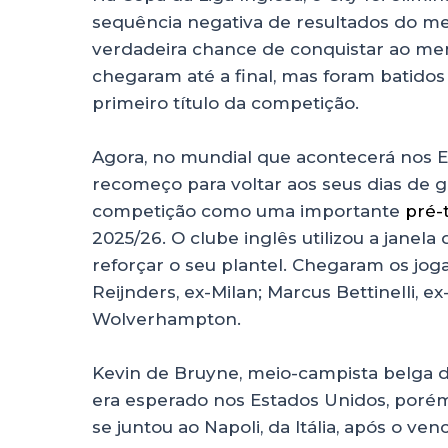
sequência negativa de resultados do me
verdadeira chance de conquistar ao men
chegaram até a final, mas foram batido
primeiro título da competição.
Agora, no mundial que acontecerá nos E
recomeço para voltar aos seus dias de gl
competição como uma importante
pré-
2025/26. O clube inglês utilizou a janela
reforçar o seu plantel. Chegaram os joga
Reijnders, ex-Milan; Marcus Bettinelli, 
Wolverhampton.
Kevin de Bruyne, meio-campista belga de
era esperado nos Estados Unidos, porém, 
se juntou ao Napoli, da Itália, após o ve