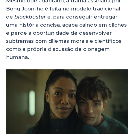
Mesmo que adaptado, a trama assinada por
Bong Joon-ho é feita no modelo tradicional
de
blockbuster
e, para conseguir entregar
uma história concisa, acaba caindo em clichês
e perde a oportunidade de desenvolver
subtramas com dilemas morais e científicos,
como a própria discussão de clonagem
humana.