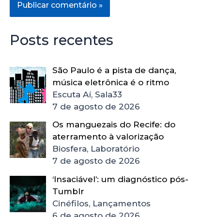
Posts recentes
São Paulo é a pista de dança,
música eletrônica é o ritmo
Escuta Aí, Sala33
7 de agosto de 2026
Os manguezais do Recife: do
aterramento à valorização
Biosfera, Laboratório
7 de agosto de 2026
‘Insaciável’: um diagnóstico pós-
Tumblr
Cinéfilos, Lançamentos
6 de agosto de 2026