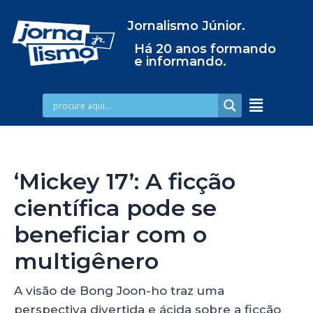
Jornalismo Júnior.
Há 20 anos formando
e informando.
‘Mickey 17’: A ficção
científica pode se
beneficiar com o
multigênero
A visão de Bong Joon-ho traz uma
perspectiva divertida e ácida sobre a ficção