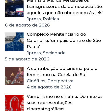
Marina Silva: ‘Os verdadeiros
transgressores da democracia são
aqueles que não obedecem às leis’
Jpress, Política
6 de agosto de 2026
Complexo Penitenciário do
Carandiru: ‘um país dentro de São
Paulo’
Jpress, Sociedade
5 de agosto de 2026
A contribuição do cinema para o
feminismo na Coreia do Sul
Cinéfilos, Perspectiva
4 de agosto de 2026
Vampirismo no cinema: Do mito às
suas representações
cinematográficas