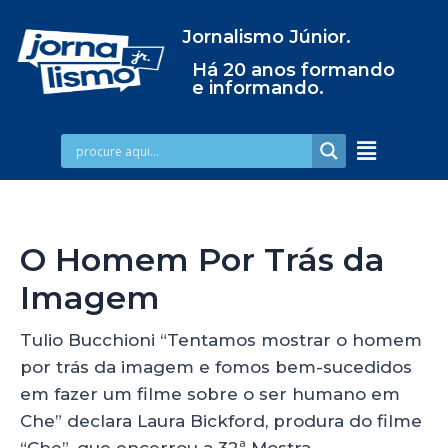
Jornalismo Júnior.
Há 20 anos formando
e informando.
O Homem Por Trás da
Imagem
Tulio Bucchioni “Tentamos mostrar o homem
por trás da imagem e fomos bem-sucedidos
em fazer um filme sobre o ser humano em
Che” declara Laura Bickford, produra do filme
“Che”, que encerrou a 32ª Mostra