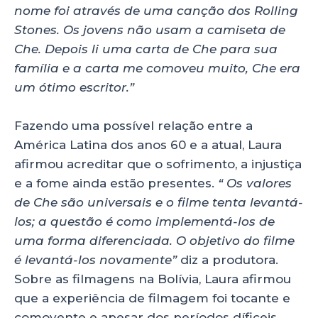
nome foi através de uma canção dos Rolling
Stones. Os jovens não usam a camiseta de
Che. Depois li uma carta de Che para sua
família e a carta me comoveu muito, Che era
um ótimo escritor.”
Fazendo uma possível relação entre a
América Latina dos anos 60 e a atual, Laura
afirmou acreditar que o sofrimento, a injustiça
e a fome ainda estão presentes.
“ Os valores
de Che são universais e o filme tenta levantá-
los; a questão é como implementá-los de
uma forma diferenciada. O objetivo do filme
é levantá-los novamente”
diz a produtora.
Sobre as filmagens na Bolívia, Laura afirmou
que a experiência de filmagem foi tocante e
comovente e apesar dos períodos díficeis