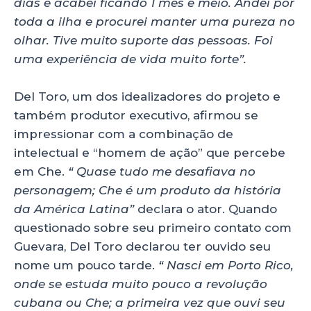
dias e acabei ficando 1 mês e meio. Andei por
toda a ilha e procurei manter uma pureza no
olhar. Tive muito suporte das pessoas. Foi
uma experiência de vida muito forte”.
Del Toro, um dos idealizadores do projeto e
também produtor executivo, afirmou se
impressionar com a combinação de
intelectual e “homem de ação” que percebe
em Che.
“ Quase tudo me desafiava no
personagem; Che é um produto da história
da América Latina”
declara o ator. Quando
questionado sobre seu primeiro contato com
Guevara, Del Toro declarou ter ouvido seu
nome um pouco tarde.
“ Nasci em Porto Rico,
onde se estuda muito pouco a revolução
cubana ou Che; a primeira vez que ouvi seu