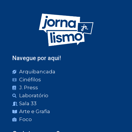
Navegue por aqui!
Arquibancada
Cinéfilos
J. Press
Laboratório
Sala 33
Arte e Grafia
Foco