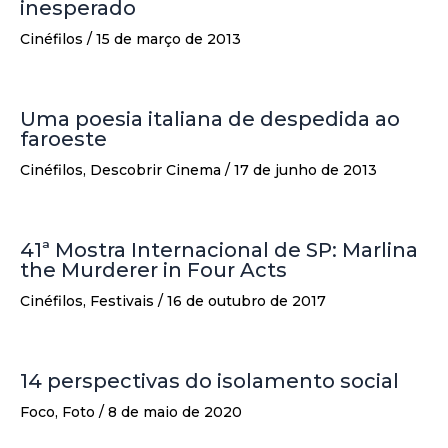
inesperado
Cinéfilos
/
15 de março de 2013
Uma poesia italiana de despedida ao
faroeste
Cinéfilos
,
Descobrir Cinema
/
17 de junho de 2013
41ª Mostra Internacional de SP: Marlina
the Murderer in Four Acts
Cinéfilos
,
Festivais
/
16 de outubro de 2017
14 perspectivas do isolamento social
Foco
,
Foto
/
8 de maio de 2020