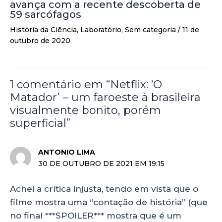
avança com a recente descoberta de
59 sarcófagos
História da Ciência
,
Laboratório
,
Sem categoria
/
11 de
outubro de 2020
1 comentário em “Netflix: ‘O
Matador’ – um faroeste à brasileira
visualmente bonito, porém
superficial”
ANTONIO LIMA
30 DE OUTUBRO DE 2021 EM 19:15
Achei a crítica injusta, tendo em vista que o
filme mostra uma “contação de história” (que
no final ***SPOILER*** mostra que é um