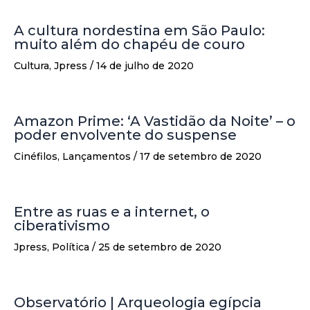
A cultura nordestina em São Paulo:
muito além do chapéu de couro
Cultura
,
Jpress
/
14 de julho de 2020
Amazon Prime: ‘A Vastidão da Noite’ – o
poder envolvente do suspense
Cinéfilos
,
Lançamentos
/
17 de setembro de 2020
Entre as ruas e a internet, o
ciberativismo
Jpress
,
Política
/
25 de setembro de 2020
Observatório | Arqueologia egípcia