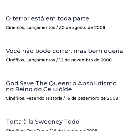
O terror está em toda parte
Cinéfilos
,
Lançamentos
/
30 de agosto de 2008
Você não pode correr, mas bem queria
Cinéfilos
,
Lançamentos
/
12 de novembro de 2008
God Save The Queen: o Absolutismo
no Reino do Celulóide
Cinéfilos
,
Fazendo História
/
15 de dezembro de 2008
Torta à la Sweeney Todd
Cinéfilos
,
Deu Fome
/
14 de janeiro de 2009