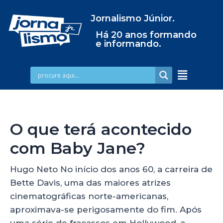
Jornalismo Júnior.
Há 20 anos formando
e informando.
O que terá acontecido
com Baby Jane?
Hugo Neto No início dos anos 60, a carreira de
Bette Davis, uma das maiores atrizes
cinematográficas norte-americanas,
aproximava-se perigosamente do fim. Após
uma série de fracassos em Hollywood, a