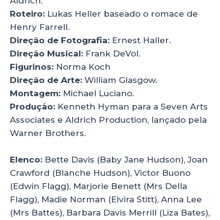
Aldrich.
Roteiro:
Lukas Heller baseado o romace de
Henry Farrell.
Direção de Fotografia:
Ernest Haller.
Direção Musical:
Frank DeVol.
Figurinos:
Norma Koch
Direção de Arte:
William Glasgow.
Montagem:
Michael Luciano.
Produção:
Kenneth Hyman para a Seven Arts
Associates e Aldrich Production, lançado pela
Warner Brothers.
Elenco:
Bette Davis (Baby Jane Hudson), Joan
Crawford (Blanche Hudson), Victor Buono
(Edwin Flagg), Marjorie Benett (Mrs Della
Flagg), Madie Norman (Elvira Stitt), Anna Lee
(Mrs Battes), Barbara Davis Merrill (Liza Bates),