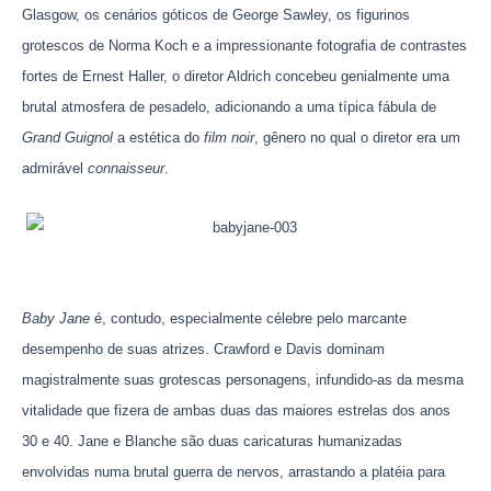
Glasgow, os cenários góticos de George Sawley, os figurinos
grotescos de Norma Koch e a impressionante fotografia de contrastes
fortes de Ernest Haller, o diretor Aldrich concebeu genialmente uma
brutal atmosfera de pesadelo, adicionando a uma típica fábula de
Grand Guignol
a estética do
film noir
, gênero no qual o diretor era um
admirável
connaisseur
.
Baby Jane
é, contudo, especialmente célebre pelo marcante
desempenho de suas atrizes. Crawford e Davis dominam
magistralmente suas grotescas personagens, infundido-as da mesma
vitalidade que fizera de ambas duas das maiores estrelas dos anos
30 e 40. Jane e Blanche são duas caricaturas humanizadas
envolvidas numa brutal guerra de nervos, arrastando a platéia para