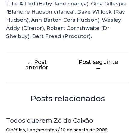
Julie Allred (Baby Jane criança), Gina Gillespie
(Blanche Hudson criança), Dave Willock (Ray
Hudson), Ann Barton Cora Hudson), Wesley
Addy (Diretor), Robert Cornthwaite (Dr
Shelbuy), Bert Freed (Produtor).
←
Post
Post seguinte
anterior
→
Posts relacionados
Todos querem Zé do Caixão
Cinéfilos
,
Lançamentos
/
10 de agosto de 2008