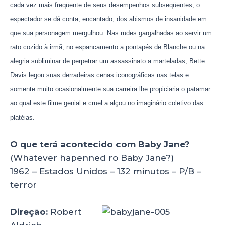
cada vez mais freqüente de seus desempenhos subseqüentes, o
espectador se dá conta, encantado, dos abismos de insanidade em
que sua personagem mergulhou. Nas rudes gargalhadas ao servir um
rato cozido à irmã, no espancamento a pontapés de Blanche ou na
alegria subliminar de perpetrar um assassinato a marteladas, Bette
Davis legou suas derradeiras cenas iconográficas nas telas e
somente muito ocasionalmente sua carreira lhe propiciaria o patamar
ao qual este filme genial e cruel a alçou no imaginário coletivo das
platéias.
O que terá acontecido com Baby Jane?
(Whatever hapenned ro Baby Jane?)
1962 – Estados Unidos – 132 minutos – P/B –
terror
Direção:
Robert