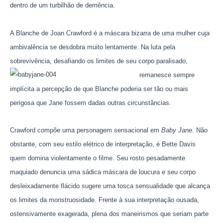
dentro de um turbilhão de demência.
A Blanche de Joan Crawford é a máscara bizarra de uma mulher cuja
ambivalência se desdobra muito lentamente. Na luta pela
sobrevivência, desafiando
os limites de seu corpo paralisado,
remanesce sempre
implícita a percepção de que Blanche poderia ser tão ou mais
perigosa que Jane fossem dadas outras circunstâncias.
Crawford compõe uma personagem sensacional em
Baby Jane
. Não
obstante, com seu estilo elétrico de interpretação, é Bette Davis
quem domina violentamente o filme. Seu rosto pesadamente
maquiado denuncia uma sádica máscara de loucura e seu corpo
desleixadamente flácido sugere uma tosca sensualidade que alcança
os limites da monstruosidade. Frente à sua interpretação ousada,
ostensivamente exagerada, plena dos maneirismos que seriam parte