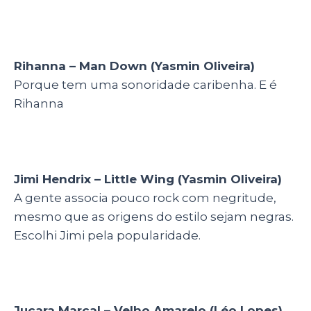
Rihanna – Man Down (Yasmin Oliveira)
Porque tem uma sonoridade caribenha. E é
Rihanna
Jimi Hendrix – Little Wing (Yasmin Oliveira)
A gente associa pouco rock com negritude,
mesmo que as origens do estilo sejam negras.
Escolhi Jimi pela popularidade.
Juçara Marçal – Velho Amarelo (Léo Lopes)