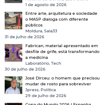
1 de agosto de 2026
Entre arte, arquitetura e sociedade
o MASP dialoga com diferente
públicos
Moldura, Sala33
31 de julho de 2026
Fabrican, material apresentado em
desfile de grife, está transformando
a medicina
Laboratório, Tech
30 de julho de 2026
José Dirceu: o homem que precisou
mudar de rosto para sobreviver
Jpress, Política
29 de julho de 2026
Copa do Mundo 2026 | Espanha