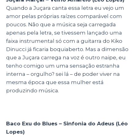
Quando a Juçara canta essa letra eu vejo um
amor pelas próprias raízes comparável com
poucos. Não que a música seja carregada
apenas pela letra, se tivessem lançado uma
faixa instrumental só com a guitarra do Kiko
Dinucci já ficaria boquiaberto. Mas a dimensão
que a Juçara carrega na voz é outro naipe, eu
tenho comigo um uma sensação estranha
interna – orgulho? sei lá – de poder viver na
mesma época que essa mulher está
produzindo música.
Baco Exu do Blues – Sinfonia do Adeus (Léo
Lopes)