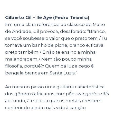
Gilberto Gil – Ilê Ayê (Pedro Teixeira)
Em uma clara referência ao clássico de Mario
de Andrade, Gil provoca, desaforado: “Branco,
se você soubesse o valor que o preto tem./Tu
tomava um banho de piche, branco e, ficava
preto também./ E não te ensino a minha
malandragem./ Nem tão pouco minha
filosofia, porquê?/ Quem dá luz a cego é
bengala branca em Santa Luzia.”
Ao mesmo passo uma guitarra característica
dos gêneros africanos compõe
swingados riffs
ao fundo, à medida que os metais crescem
conferindo ainda mais vida à canção.