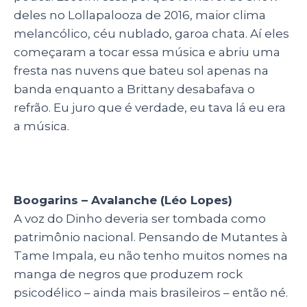
deles no Lollapalooza de 2016, maior clima
melancólico, céu nublado, garoa chata. Aí eles
começaram a tocar essa música e abriu uma
fresta nas nuvens que bateu sol apenas na
banda enquanto a Brittany desabafava o
refrão. Eu juro que é verdade, eu tava lá eu era
a música.
Boogarins – Avalanche (Léo Lopes)
A voz do Dinho deveria ser tombada como
patrimônio nacional. Pensando de Mutantes à
Tame Impala, eu não tenho muitos nomes na
manga de negros que produzem rock
psicodélico – ainda mais brasileiros – então né.