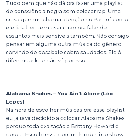
Tudo bem que não dá pra fazer uma playlist
de consciência negra sem colocar rap. Uma
coisa que me chama atenção no Baco é como
ele lida bem em usar o rap pra falar de
assuntos mais sensíveis também. Não consigo
pensar em alguma outra música do gênero
servindo de desabafo sobre saudades. Ele é
diferenciado, e não só por isso.
Alabama Shakes – You Ain’t Alone (Léo
Lopes)
Na hora de escolher músicas pra essa playlist
eu já tava decidido a colocar Alabama Shakes
porque toda exaltação à Brittany Howard é
pouca. Escolhi essa porque lembrei do show