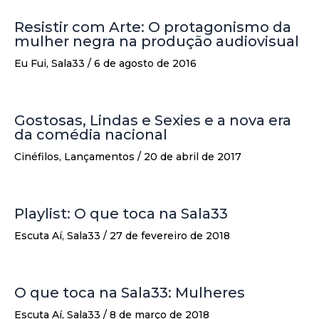
Resistir com Arte: O protagonismo da
mulher negra na produção audiovisual
Eu Fui
,
Sala33
/
6 de agosto de 2016
Gostosas, Lindas e Sexies e a nova era
da comédia nacional
Cinéfilos
,
Lançamentos
/
20 de abril de 2017
Playlist: O que toca na Sala33
Escuta Aí
,
Sala33
/
27 de fevereiro de 2018
O que toca na Sala33: Mulheres
Escuta Aí
,
Sala33
/
8 de março de 2018