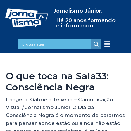
Jornalismo Júnior.
Há 20 anos formando
e informando.
O que toca na Sala33:
Consciência Negra
Imagem: Gabriela Teixeira – Comunicação
Visual / Jornalismo Júnior O Dia da
Consciência Negra é o momento de pararmos
para pensar aonde estão ou ainda não estão
os negros no nosso cotidiano. A música,