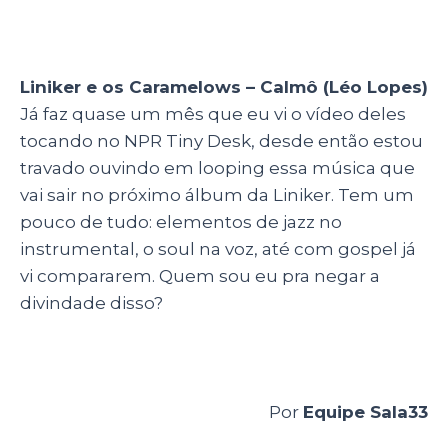
Liniker e os Caramelows – Calmô
(Léo Lopes)
Já faz quase um mês que eu vi o vídeo deles
tocando no NPR Tiny Desk, desde então estou
travado ouvindo em looping essa música que
vai sair no próximo álbum da Liniker. Tem um
pouco de tudo: elementos de jazz no
instrumental, o soul na voz, até com gospel já
vi compararem. Quem sou eu pra negar a
divindade disso?
Por
Equipe Sala33