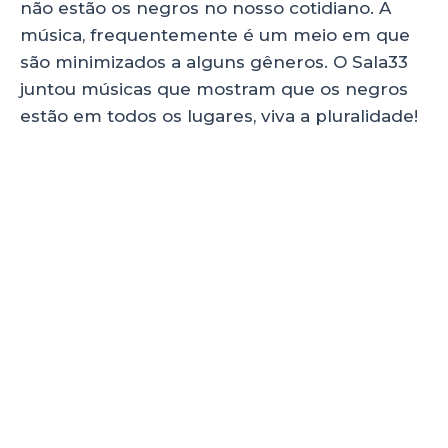
p
o
não estão os negros no nosso cotidiano. A
música, frequentemente é um meio em que
k
são minimizados a alguns gêneros. O Sala33
juntou músicas que mostram que os negros
estão em todos os lugares, viva a pluralidade!