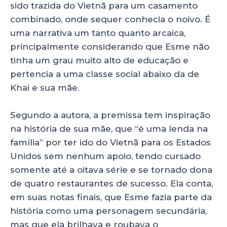
sido trazida do Vietnã para um casamento
combinado, onde sequer conhecia o noivo. É
uma narrativa um tanto quanto arcaica,
principalmente considerando que Esme não
tinha um grau muito alto de educação e
pertencia a uma classe social abaixo da de
Khai e sua mãe.
Segundo a autora, a premissa tem inspiração
na história de sua mãe, que “é uma lenda na
família” por ter ido do Vietnã para os Estados
Unidos sem nenhum apoio, tendo cursado
somente até a oitava série e se tornado dona
de quatro restaurantes de sucesso. Ela conta,
em suas notas finais, que Esme fazia parte da
história como uma personagem secundária,
mas que ela brilhava e roubava o