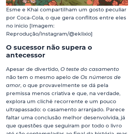
Esme e Khai compartilham um gosto peculiar
por Coca-Cola, o que gera conflitos entre eles
no inicio [Imagem:
Reprodução/Instagram/@eklixio]
O sucessor não supera o
antecessor
Apesar de divertido,
O teste do casamento
não tem o mesmo apelo de
Os números de
amor
, o que provavelmente se dá pela
premissa menos criativa e que, na verdade,
explora um clichê recorrente e um pouco
ultrapassado: o casamento arranjado. Parece
faltar uma conclusão melhor desenvolvida, já
que questões que seguiram por todo o livro
até são contempladas ao final da história, mas