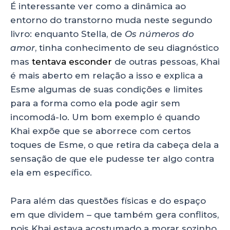
É interessante ver como a dinâmica ao
entorno do transtorno muda neste segundo
livro: enquanto Stella, de
Os números do
amor
, tinha conhecimento de seu diagnóstico
mas
tentava esconder
de outras pessoas, Khai
é mais aberto em relação a isso e explica a
Esme algumas de suas condições e limites
para a forma como ela pode agir sem
incomodá-lo. Um bom exemplo é quando
Khai expõe que se aborrece com certos
toques de Esme, o que retira da cabeça dela a
sensação de que ele pudesse ter algo contra
ela em específico.
Para além das questões físicas e do espaço
em que dividem – que também gera conflitos,
pois Khai estava acostumado a morar sozinho