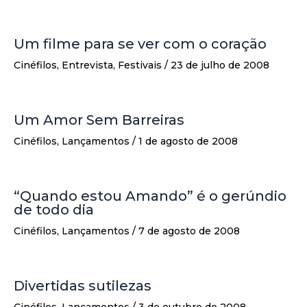
Um filme para se ver com o coração
Cinéfilos
,
Entrevista
,
Festivais
/
23 de julho de 2008
Um Amor Sem Barreiras
Cinéfilos
,
Lançamentos
/
1 de agosto de 2008
“Quando estou Amando” é o gerúndio
de todo dia
Cinéfilos
,
Lançamentos
/
7 de agosto de 2008
Divertidas sutilezas
Cinéfilos
,
Lançamentos
/
3 de outubro de 2008