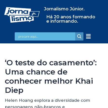
Jornalismo Júnior.
Há 20 anos formando
e informando.
‘O teste do casamento’:
Uma chance de
conhecer melhor Khai
Diep
Helen Hoang explora a diversidade com
personagens não-brancos e