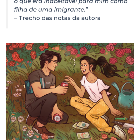
o que era inaceitável para mim como
filha de uma imigrante.”
– Trecho das notas da autora