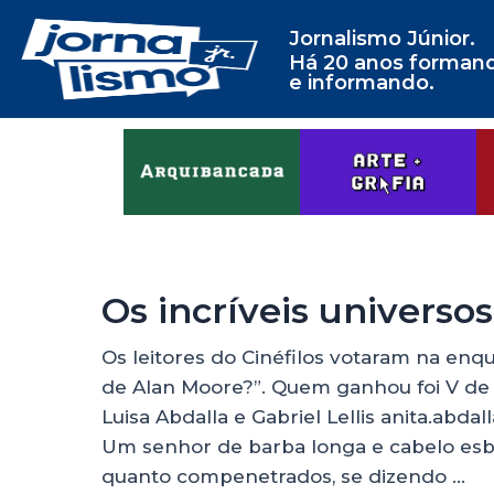
Jornalismo Júnior.
Há 20 anos forman
e informando.
Os incríveis universo
Os leitores do Cinéfilos votaram na en
de Alan Moore?”. Quem ganhou foi V de
Luisa Abdalla e Gabriel Lellis anita.abd
Um senhor de barba longa e cabelo esb
quanto compenetrados, se dizendo …