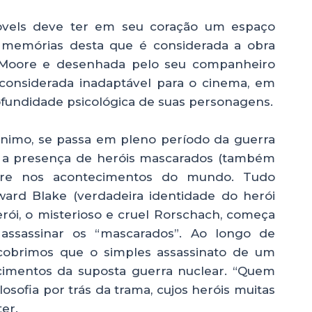
ovels deve ter em seu coração um espaço
 memórias desta que é considerada a obra
or Moore e desenhada pelo seu companheiro
 considerada inadaptável para o cinema, em
fundidade psicológica de suas personagens.
nimo, se passa em pleno período da guerra
al a presença de heróis mascarados (também
rfere nos acontecimentos do mundo. Tudo
ward Blake (verdadeira identidade do herói
ói, o misterioso e cruel Rorschach, começa
assassinar os “mascarados”. Ao longo de
escobrimos que o simples assassinato de um
ecimentos da suposta guerra nuclear. “Quem
filosofia por trás da trama, cujos heróis muitas
er.