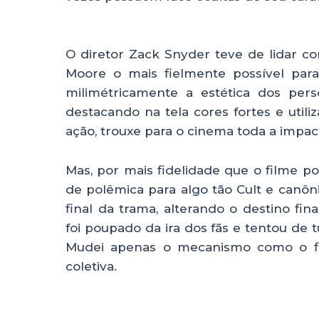
O diretor Zack Snyder teve de lidar c
Moore o mais fielmente possível para
milimétricamente a estética dos pers
destacando na tela cores fortes e uti
ação, trouxe para o cinema toda a impa
Mas, por mais fidelidade que o filme pos
de polêmica para algo tão Cult e canô
final da trama, alterando o destino f
foi poupado da ira dos fãs e tentou de 
Mudei apenas o mecanismo como o fin
coletiva.