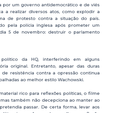
a por um governo antidemocrático e de viés
a realizar diversos atos, como explodir a
rma de protesto contra a situação do país.
ado pela polícia inglesa após prometer um
dia 5 de novembro: destruir o parlamento
olítico da HQ, interferindo em alguns
ria original. Entretanto, apesar das duras
l de resistência contra a opressão continua
balhadas ao melhor estilo Wachowski.
erial rico para reflexões políticas, o filme
l, mas também não decepciona ao manter ao
retendia passar. De certa forma, levar aos