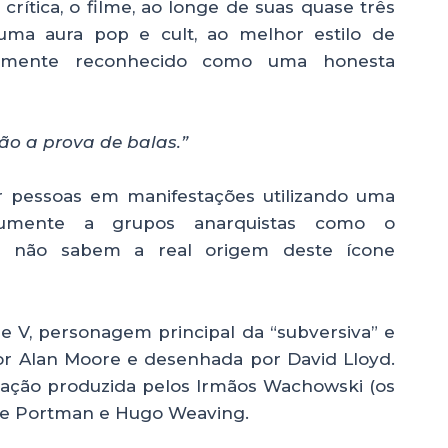
rítica, o filme, ao longe de suas quase três
ma aura pop e cult, ao melhor estilo de
stamente reconhecido como uma honesta
são a prova de balas.”
 pessoas em manifestações utilizando uma
omumente a grupos anarquistas como o
s não sabem a real origem deste ícone
 V, personagem principal da “subversiva” e
por Alan Moore e desenhada por David Lloyd.
ação produzida pelos Irmãos Wachowski (os
lie Portman e Hugo Weaving.