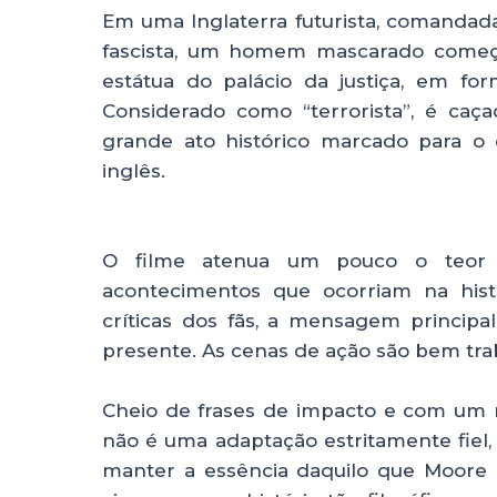
Em uma Inglaterra futurista, comandad
fascista, um homem mascarado começa 
estátua do palácio da justiça, em fo
Considerado como “terrorista”, é caç
grande ato histórico marcado para o 
inglês.
O filme atenua um pouco o teor p
acontecimentos que ocorriam na histó
críticas dos fãs, a mensagem principa
presente. As cenas de ação são bem tra
Cheio de frases de impacto e com um mat
não é uma adaptação estritamente fie
manter a essência daquilo que Moore p