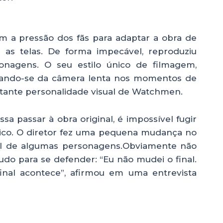
om a pressão dos fãs para adaptar a obra de
 as telas. De forma impecável, reproduziu
onagens. O seu estilo único de filmagem,
lizando-se da câmera lenta nos momentos de
ctante personalidade visual de Watchmen.
sa passar à obra original, é impossível fugir
nico. O diretor fez uma pequena mudança no
inal de algumas personagens.Obviamente não
tudo para se defender: “Eu não mudei o final.
al acontece”, afirmou em uma entrevista