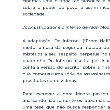
cinemas uma história tão filosófica e 
sobre o poder do povo, e assim inc
sociedade.
Jack Estripador e o inferno de Alan Moo
A adaptação “Do Inferno” (“From Hell
muito famosa da segunda metade do s
mistérios a seu respeito, perpetua no
quadrinho Do Inferno, escrita por Al
conta a versão do escritor sobre a histó
que cometeu uma série de assassinatos
prostitutas como vítimas.
Para escrever a obra, Moore passou 
analisando não somente os fatos, mas t
uma tese que não busca responder a p