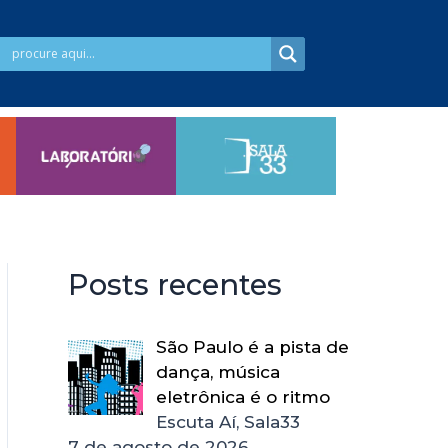
Posts recentes
São Paulo é a pista de
dança, música
eletrônica é o ritmo
Escuta Aí, Sala33
7 de agosto de 2026