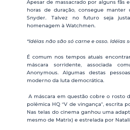
Apesar de massacrado por alguns fãs e c
horas de duração, consegue manter u
Snyder. Talvez no futuro seja ju
homenagem à Watchmen.
“Idéias não são só carne e osso. Idéias 
É comum nos tempos atuais encontrar
máscara sorridente, associada c
Anonymous. Algumas destas pessoa
moderno da luta democrática.
A máscara em questão cobre o rosto de
polêmica HQ “V de vingança”, escrita 
Nas telas do cinema ganhou uma adapt
mesmo de Matrix) e estrelada por Nata