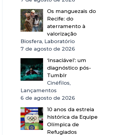
Os manguezais do
Recife: do
aterramento à
valorização
Biosfera, Laboratório
7 de agosto de 2026
‘Insaciável’: um
diagnóstico pós-
Tumblr
Cinéfilos,
Lançamentos
6 de agosto de 2026
10 anos da estreia
histórica da Equipe
Olímpica de
Refugiados