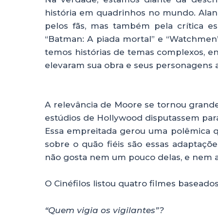
história em quadrinhos no mundo. Ala
pelos fãs, mas também pela crítica es
“Batman: A piada mortal” e “Watchmen”
temos histórias de temas complexos, eng
elevaram sua obra e seus personagens a
A relevância de Moore se tornou grande
estúdios de Hollywood disputassem para
Essa empreitada gerou uma polêmica qu
sobre o quão fiéis são essas adaptaçõ
não gosta nem um pouco delas, e nem 
O Cinéfilos listou quatro filmes baseado
“Quem vigia os vigilantes”?