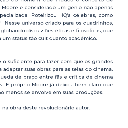
n Moore é considerado um gênio não apenas
pecializada. Roteirizou HQ’s célebres, como
. Nesse universo criado para os quadrinhos,
lobando discussões éticas e filosóficas, que
 um status tão cult quanto acadêmico.
 o suficiente para fazer com que os grandes
 adaptar suas obras para as telas do cinema.
eda de braço entre fãs e crítica de cinema
es. E próprio Moore já deixou bem claro que
ao menos se envolve em suas produções.
s na obra deste revolucionário autor.