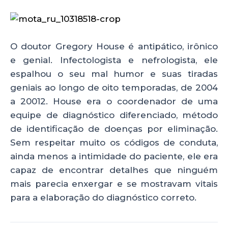
p
o
k
O doutor Gregory House é antipático, irônico
e genial. Infectologista e nefrologista, ele
espalhou o seu mal humor e suas tiradas
geniais ao longo de oito temporadas, de 2004
a 20012. House era o coordenador de uma
equipe de diagnóstico diferenciado, método
de identificação de doenças por eliminação.
Sem respeitar muito os códigos de conduta,
ainda menos a intimidade do paciente, ele era
capaz de encontrar detalhes que ninguém
mais parecia enxergar e se mostravam vitais
para a elaboração do diagnóstico correto.