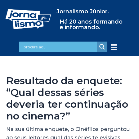
Jornalismo Júnior.
Há 20 anos formando
e informando.
Resultado da enquete:
“Qual dessas séries
deveria ter continuação
no cinema?”
Na sua última enquete, o Cinéfilos perguntou
ao seus leitores qual das séries televisivas