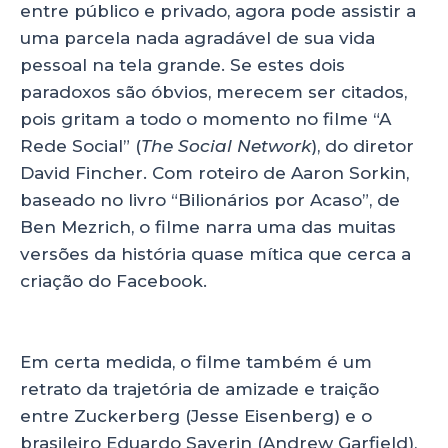
entre público e privado, agora pode assistir a
uma parcela nada agradável de sua vida
pessoal na tela grande. Se estes dois
paradoxos são óbvios, merecem ser citados,
pois gritam a todo o momento no filme “A
Rede Social” (
The Social Network
), do diretor
David Fincher. Com roteiro de Aaron Sorkin,
baseado no livro “Bilionários por Acaso”, de
Ben Mezrich, o filme narra uma das muitas
versões da história quase mítica que cerca a
criação do Facebook.
Em certa medida, o filme também é um
retrato da trajetória de amizade e traição
entre Zuckerberg (Jesse Eisenberg) e o
brasileiro Eduardo Saverin (Andrew Garfield),