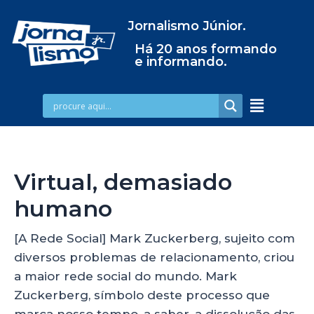
Jornalismo Júnior.
Há 20 anos formando
e informando.
Virtual, demasiado
humano
[A Rede Social] Mark Zuckerberg, sujeito com
diversos problemas de relacionamento, criou
a maior rede social do mundo. Mark
Zuckerberg, símbolo deste processo que
marca nosso tempo, a saber, a dissolução das