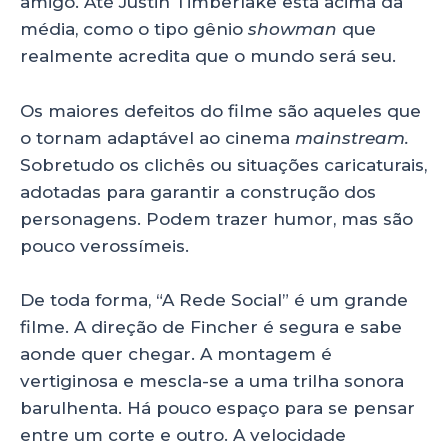
amigo. Até Justin Timberlake está acima da
média, como o tipo gênio
showman
que
realmente acredita que o mundo será seu.
Os maiores defeitos do filme são aqueles que
o tornam adaptável ao cinema
mainstream.
Sobretudo os clichês ou situações caricaturais,
adotadas para garantir a construção dos
personagens. Podem trazer humor, mas são
pouco verossímeis.
De toda forma, “A Rede Social” é um grande
filme. A direção de Fincher é segura e sabe
aonde quer chegar. A montagem é
vertiginosa e mescla-se a uma trilha sonora
barulhenta. Há pouco espaço para se pensar
entre um corte e outro. A velocidade