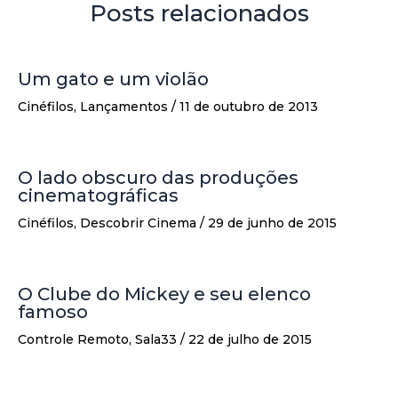
Posts relacionados
Um gato e um violão
Cinéfilos
,
Lançamentos
/
11 de outubro de 2013
O lado obscuro das produções
cinematográficas
Cinéfilos
,
Descobrir Cinema
/
29 de junho de 2015
O Clube do Mickey e seu elenco
famoso
Controle Remoto
,
Sala33
/
22 de julho de 2015