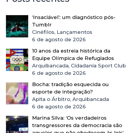
‘Insaciável’: um diagnóstico pós-
Tumblr
Cinéfilos, Lançamentos
6 de agosto de 2026
10 anos da estreia histórica da
Equipe Olímpica de Refugiados
Arquibancada, Cidadania Sport Club
6 de agosto de 2026
Bocha: tradição esquecida ou
esporte de integração?
Apita o Árbitro, Arquibancada
6 de agosto de 2026
Marina Silva: ‘Os verdadeiros
transgressores da democracia são
aqueles que não obedecem às leis’