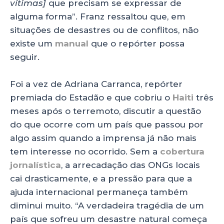
vítimas]
que precisam se expressar de
alguma forma”. Franz ressaltou que, em
situações de desastres ou de conflitos, não
existe um
manual
que o repórter possa
seguir.
Foi a vez de Adriana Carranca, repórter
premiada do Estadão e que cobriu o
Haiti
três
meses após o terremoto, discutir a questão
do que ocorre com um país que passou por
algo assim quando a imprensa já não mais
tem interesse no ocorrido. Sem a
cobertura
jornalística
, a arrecadação das ONGs locais
cai drasticamente, e a pressão para que a
ajuda internacional permaneça também
diminui muito. “A verdadeira tragédia de um
país que sofreu um desastre natural começa