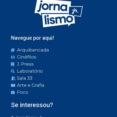
Navegue por aqui!
Arquibancada
Cinéfilos
J. Press
Laboratório
Sala 33
Arte e Grafia
Foco
Se interessou?