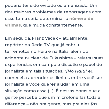
poderia ter sido evitado ou amenizado. Um
dos maiores problemas de reportagens com
esse tema seria determinar o
número de
vítimas
, que muda constantemente.
Em seguida, Franz Vacek – atualmente,
repórter da Rede TV, que já cobriu
terremotos no Haiti e na Itália, além do
acidente nuclear de Fukushima – relatou suas
experiências em campo e discutiu o papel do
jornalista em tais situações. “
[No Haiti]
eu
comecei a aprender os limites entre você ser
jornalista e você querer ajudar em uma
situação como essa (…). É nessas horas que a
gente percebe que um microfone faz toda a
diferença – não pra gente, mas pra eles
[as