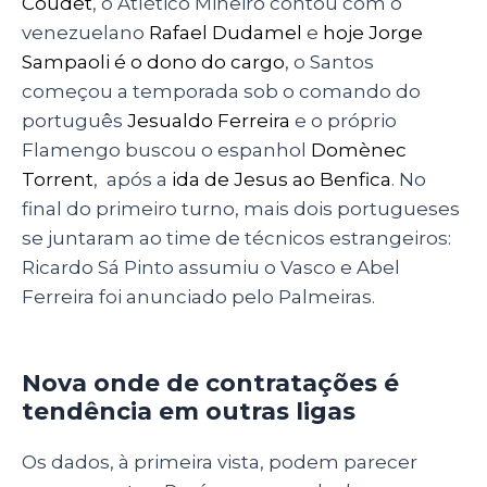
Coudet
, o Atlético Mineiro contou com o
venezuelano
Rafael Dudamel
e
hoje Jorge
Sampaoli é o dono do cargo
, o Santos
começou a temporada sob o comando do
português
Jesualdo Ferreira
e o próprio
Flamengo buscou o espanhol
Domènec
Torrent
, após a
ida de Jesus ao Benfica
. No
final do primeiro turno, mais dois portugueses
se juntaram ao time de técnicos estrangeiros:
Ricardo Sá Pinto assumiu o Vasco e Abel
Ferreira foi anunciado pelo Palmeiras.
Nova onde de contratações é
tendência em outras ligas
Os dados, à primeira vista, podem parecer