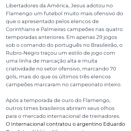
p
o
n
Libertadores da América, Jesus adotou no
p
o
Flamengo um futebol muito mais ofensivo do
que o apresentado pelos elencos de
k
Corinthians e Palmeiras campeões nas quatro
temporadas anteriores. Em apenas 29 jogos
sob o comando do português no Brasileirão, o
Rubro-Negro traçou um estilo de jogo com
uma linha de marcação alta e muita
criatividade no setor ofensivo, marcando 70
gols, mais do que os últimos três elencos
campeões marcaram no campeonato inteiro.
Após a temporada de ouro do Flamengo,
outros times brasileiros abriram seus olhos
para o mercado internacional de treinadores.
O Internacional contratou o argentino Eduardo