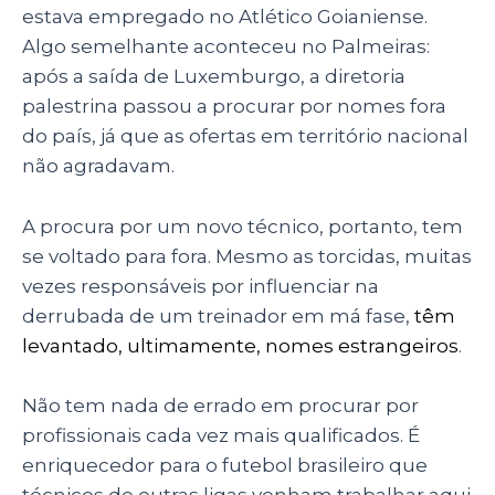
estava empregado no Atlético Goianiense.
Algo semelhante aconteceu no Palmeiras:
após a saída de Luxemburgo, a diretoria
palestrina passou a procurar por nomes fora
do país, já que as ofertas em território nacional
não agradavam.
A procura por um novo técnico, portanto, tem
se voltado para fora. Mesmo as torcidas, muitas
vezes responsáveis por influenciar na
derrubada de um treinador em má fase,
têm
levantado, ultimamente, nomes estrangeiros
.
Não tem nada de errado em procurar por
profissionais cada vez mais qualificados. É
enriquecedor para o futebol brasileiro que
técnicos de outras ligas venham trabalhar aqui