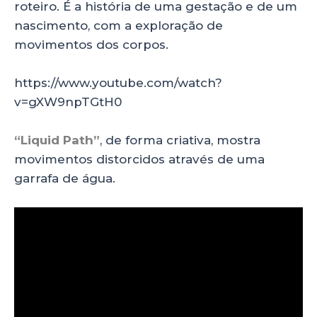
roteiro. É a história de uma gestação e de um
nascimento, com a exploração de
movimentos dos corpos.
https://www.youtube.com/watch?
v=gXW9npTGtH0
“Liquid Path”
, de forma criativa, mostra
movimentos distorcidos através de uma
garrafa de água.