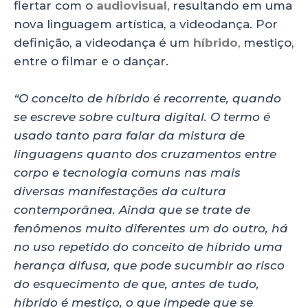
flertar com o
audiovisual
, resultando em uma
k
nova linguagem artística, a videodança. Por
definição, a videodança é um
híbrido
, mestiço,
entre o filmar e o dançar.
“O conceito de híbrido é recorrente, quando
se escreve sobre cultura digital. O termo é
usado tanto para falar da mistura de
linguagens quanto dos cruzamentos entre
corpo e tecnologia comuns nas mais
diversas manifestações da cultura
contemporânea. Ainda que se trate de
fenômenos muito diferentes um do outro, há
no uso repetido do conceito de híbrido uma
herança difusa, que pode sucumbir ao risco
do esquecimento de que, antes de tudo,
híbrido é mestiço, o que impede que se