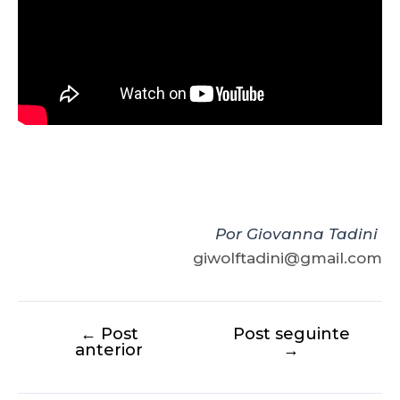
Por Giovanna Tadini
giwolftadini@gmail.com
←
Post
Post seguinte
anterior
→