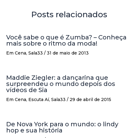
Posts relacionados
Você sabe o que é Zumba? – Conheça
mais sobre o ritmo da moda!
Em Cena
,
Sala33
/
31 de maio de 2013
Maddie Ziegler: a dançarina que
surpreendeu o mundo depois dos
vídeos de Sia
Em Cena
,
Escuta Aí
,
Sala33
/
29 de abril de 2015
De Nova York para o mundo: o lindy
hop e sua história