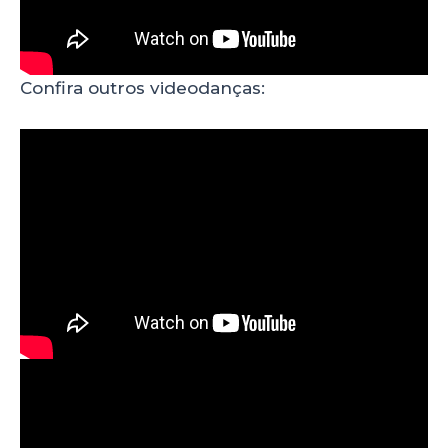
Confira outros videodanças: