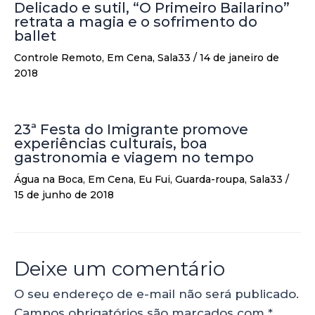
Delicado e sutil, “O Primeiro Bailarino”
retrata a magia e o sofrimento do
ballet
Controle Remoto
,
Em Cena
,
Sala33
/
14 de janeiro de
2018
23ª Festa do Imigrante promove
experiências culturais, boa
gastronomia e viagem no tempo
Água na Boca
,
Em Cena
,
Eu Fui
,
Guarda-roupa
,
Sala33
/
15 de junho de 2018
Deixe um comentário
O seu endereço de e-mail não será publicado.
Campos obrigatórios são marcados com
*