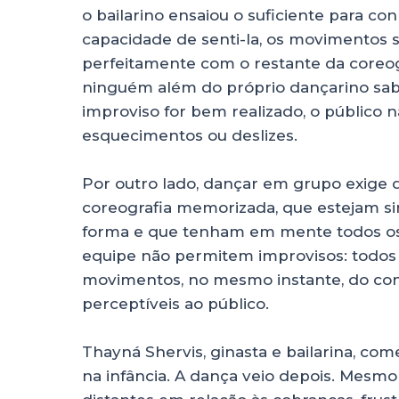
o bailarino ensaiou o suficiente para co
capacidade de senti-la, os movimentos 
perfeitamente com o restante da coreogr
ninguém além do próprio dançarino sabe
improviso for bem realizado, o público n
esquecimentos ou deslizes.
Por outro lado, dançar em grupo exige 
coreografia memorizada, que estejam s
forma e que tenham em mente todos os 
equipe não permitem improvisos: todo
movimentos, no mesmo instante, do contrá
perceptíveis ao público.
Thayná Shervis, ginasta e bailarina, co
na infância. A dança veio depois. Mesmo