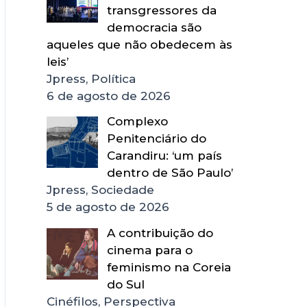
transgressores da
democracia são
aqueles que não obedecem às
leis’
Jpress, Política
6 de agosto de 2026
Complexo
Penitenciário do
Carandiru: ‘um país
dentro de São Paulo’
Jpress, Sociedade
5 de agosto de 2026
A contribuição do
cinema para o
feminismo na Coreia
do Sul
Cinéfilos, Perspectiva