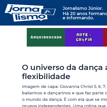
Jornalismo Júnior.
Há 20 anos forman
e informando.
O universo da dança 
flexibilidade
Imagem de capa: Giovanna Christ 5, 6, 7
bailarinos e dançarinos e que faz parte
o mundo da dança. É com ela que se inic
grupos independentes. Uma rotina que