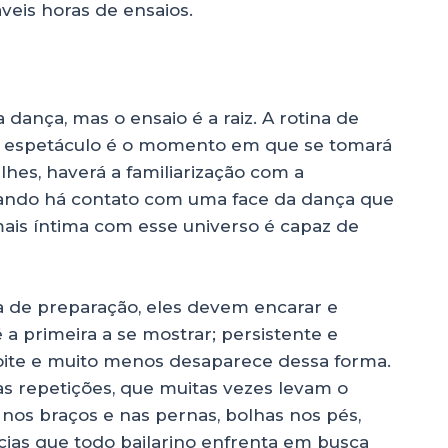
veis horas de ensaios.
dança, mas o ensaio é a raiz. A rotina de
m espetáculo é o momento em que se tomará
hes, haverá a familiarização com a
ando há contato com uma face da dança que
is íntima com esse universo é capaz de
 de preparação, eles devem encarar e
a primeira a se mostrar; persistente e
 noite e muito menos desaparece dessa forma.
as repetições, que muitas vezes levam o
r nos braços e nas pernas, bolhas nos pés,
ias que todo bailarino enfrenta em busca