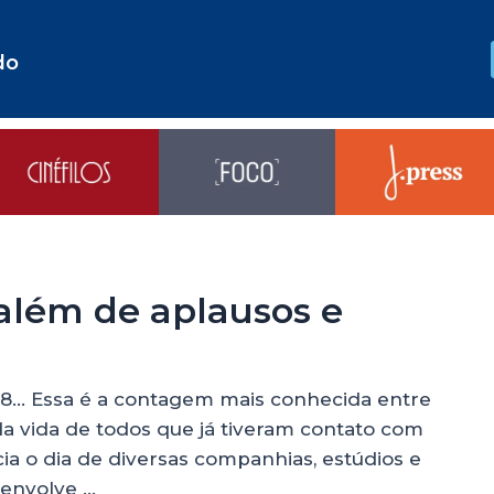
do
além de aplausos e
, 8… Essa é a contagem mais conhecida entre
 da vida de todos que já tiveram contato com
ia o dia de diversas companhias, estúdios e
 envolve …