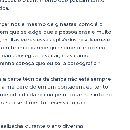
strações e o sentimento que passam tanto
ica.
nçarinos e mesmo de ginastas, como é o
em que se exige que a pessoa ensaie muito
, muitas vezes esses episódios resolvem-se
um branco parece que some o ar do seu
ê não consegue respirar, mas como
inha cabeça que eu sei a coreografia.”
 a parte técnica da dança não está sempre
ha me perdido em um contagem, eu tento
a melodia da dança ou pelo o que eu sinto no
o seu sentimento necessário, um
alizadas durante o ano diversas