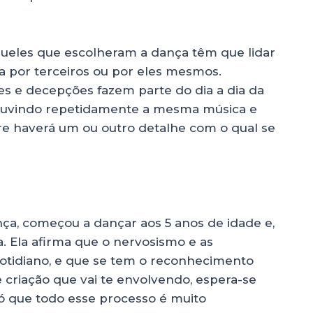
queles que escolheram a dança têm que lidar
a por terceiros ou por eles mesmos.
ões e decepções fazem parte do dia a dia da
ouvindo repetidamente a mesma música e
 haverá um ou outro detalhe com o qual se
ança, começou a dançar aos 5 anos de idade e,
a. Ela afirma que o nervosismo e as
otidiano, e que se tem o reconhecimento
e criação que vai te envolvendo, espera-se
Só que todo esse processo é muito