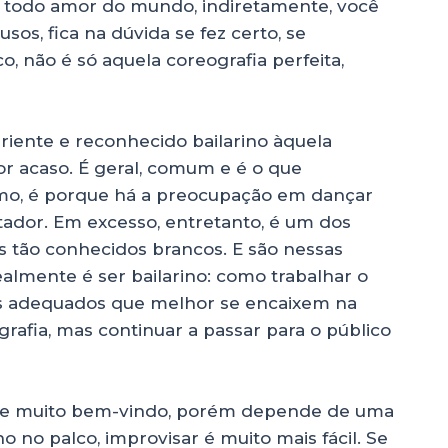
 todo amor do mundo, indiretamente, você
os, fica na dúvida se fez certo, se
, não é só aquela coreografia perfeita,
iente e reconhecido bailarino àquela
r acaso. É geral, comum e é o que
mo, é porque há a preocupação em dançar
ador. Em excesso, entretanto, é um dos
s tão conhecidos brancos. E são nessas
almente é ser bailarino: como trabalhar o
s adequados que melhor se encaixem na
afia, mas continuar a passar para o público
re muito bem-vindo, porém depende de uma
o no palco, improvisar é muito mais fácil. Se