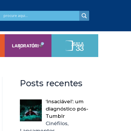
Posts recentes
‘Insaciável’: um
diagnóstico pós-
Tumblr
Cinéfilos,
Lançamentos