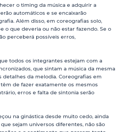
nhecer o timing da música e adquirir a
serão automáticos e se encaixarão
afia. Além disso, em coreografias solo,
 o que deveria ou não estar fazendo. Se o
ão perceberá possíveis erros,
que todos os integrantes estejam com a
incronizados, que sintam a música da mesma
detalhes da melodia. Coreografias em
s têm de fazer exatamente os mesmos
rio, erros e falta de sintonia serão
meçou na ginástica desde muito cedo, ainda
 que sejam universos diferentes, não são