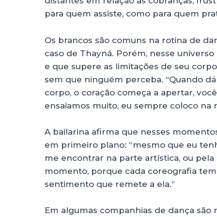
distantes em relação às cobranças, fru
para quem assiste, como para quem prat
Os brancos são comuns na rotina de da
caso de Thayná. Porém, nesse universo 
e que supere as limitações de seu corpo
sem que ninguém perceba. “Quando dá 
corpo, o coração começa a apertar, voc
ensaiamos muito, eu sempre coloco na m
A bailarina afirma que nesses momentos
em primeiro plano: “mesmo que eu ten
me encontrar na parte artística, ou pel
momento, porque cada coreografia tem 
sentimento que remete a ela.”
Em algumas companhias de dança são re