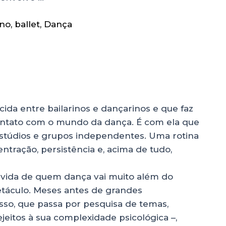
ano
,
ballet
,
Dança
cida entre bailarinos e dançarinos e que faz
contato com o mundo da dança. É com ela que
 estúdios e grupos independentes. Uma rotina
ntração, persistência e, acima de tudo,
a vida de quem dança vai muito além do
etáculo. Meses antes de grandes
sso, que passa por pesquisa de temas,
eitos à sua complexidade psicológica –,