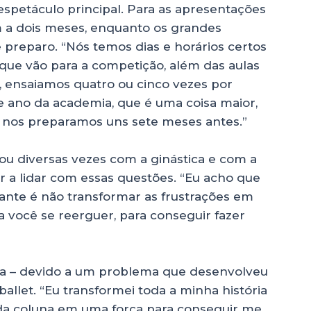
spetáculo principal. Para as apresentações
 a dois meses, enquanto os grandes
reparo. “Nós temos dias e horários certos
que vão para a competição, além das aulas
ensaiamos quatro ou cinco vezes por
 ano da academia, que é uma coisa maior,
s nos preparamos uns sete meses antes.”
nou diversas vezes com a ginástica e com a
 a lidar com essas questões. “Eu acho que
rtante é não transformar as frustrações em
 você se reerguer, para conseguir fazer
tica – devido a um problema que desenvolveu
allet. “Eu transformei toda a minha história
e da coluna em uma força para conseguir me