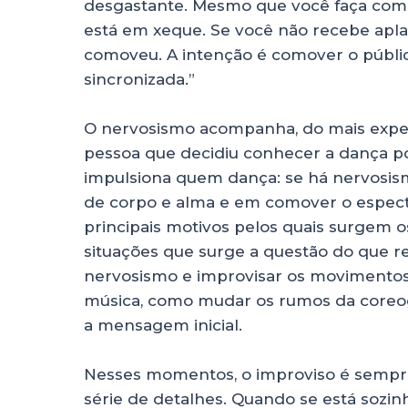
desgastante. Mesmo que você faça com
está em xeque. Se você não recebe aplaus
comoveu. A intenção é comover o público
sincronizada.”
O nervosismo acompanha, do mais exper
pessoa que decidiu conhecer a dança po
impulsiona quem dança: se há nervosis
de corpo e alma e em comover o espect
principais motivos pelos quais surgem o
situações que surge a questão do que re
nervosismo e improvisar os movimento
música, como mudar os rumos da coreogr
a mensagem inicial.
Nesses momentos, o improviso é semp
série de detalhes. Quando se está sozinh