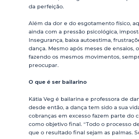
da perfeição.
Além da dor e do esgotamento físico, a
ainda com a pressão psicológica, impost
Insegurança, baixa autoestima, frustraç
dança. Mesmo após meses de ensaios, 
fazendo os mesmos movimentos, sempre
preocupar.
O que é ser bailarino
Kátia Veg é bailarina e professora de d
desde então, a dança tem sido a sua vid
cobranças em excesso fazem parte do c
como objetivo final. “Todo o processo d
que o resultado final sejam as palmas. 