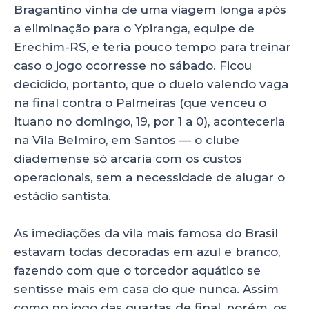
Bragantino vinha de uma viagem longa após
a eliminação para o Ypiranga, equipe de
Erechim-RS, e teria pouco tempo para treinar
caso o jogo ocorresse no sábado. Ficou
decidido, portanto, que o duelo valendo vaga
na final contra o Palmeiras (que venceu o
Ituano no domingo, 19, por 1 a 0), aconteceria
na Vila Belmiro, em Santos — o clube
diademense só arcaria com os custos
operacionais, sem a necessidade de alugar o
estádio santista.
As imediações da vila mais famosa do Brasil
estavam todas decoradas em azul e branco,
fazendo com que o torcedor aquático se
sentisse mais em casa do que nunca. Assim
como no jogo das quartas de final, porém, os