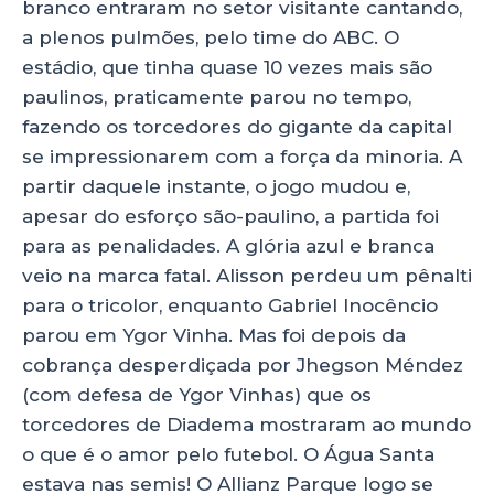
branco entraram no setor visitante cantando,
a plenos pulmões, pelo time do ABC. O
estádio, que tinha quase 10 vezes mais são
paulinos, praticamente parou no tempo,
fazendo os torcedores do gigante da capital
se impressionarem com a força da minoria. A
partir daquele instante, o jogo mudou e,
apesar do esforço são-paulino, a partida foi
para as penalidades. A glória azul e branca
veio na marca fatal. Alisson perdeu um pênalti
para o tricolor, enquanto Gabriel Inocêncio
parou em Ygor Vinha. Mas foi depois da
cobrança desperdiçada por Jhegson Méndez
(com defesa de Ygor Vinhas) que os
torcedores de Diadema mostraram ao mundo
o que é o amor pelo futebol. O Água Santa
estava nas semis! O Allianz Parque logo se