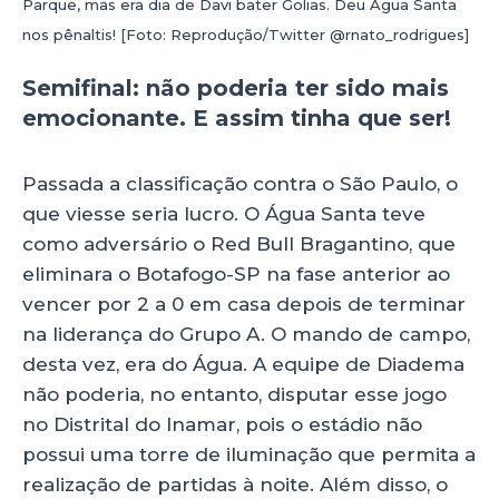
Parque, mas era dia de Davi bater Golias. Deu Água Santa
nos pênaltis! [Foto: Reprodução/Twitter @rnato_rodrigues]
Semifinal: não poderia ter sido mais
emocionante. E assim tinha que ser!
Passada a classificação contra o São Paulo, o
que viesse seria lucro. O Água Santa teve
como adversário o Red Bull Bragantino, que
eliminara o Botafogo-SP na fase anterior ao
vencer por 2 a 0 em casa depois de terminar
na liderança do Grupo A. O mando de campo,
desta vez, era do Água. A equipe de Diadema
não poderia, no entanto, disputar esse jogo
no Distrital do Inamar, pois o estádio não
possui uma torre de iluminação que permita a
realização de partidas à noite. Além disso, o