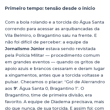
Primeiro tempo: tensão desde o início
Com a bola rolando e a torcida do Água Santa
correndo para acessar as arquibancadas da
Vila Belmiro, o Bragantino saiu na frente. E
não foi difícil de perceber: a equipe da
Jornalismo Júnior
estava sendo revistada
pela Polícia Militar — procedimento comum
em grandes eventos — quando os gritos de
apoio azuis e brancos cessaram e deram lugar
a xingamentos, antes que a torcida voltasse a
pulsar. Checamos o placar: “Gol de Alerrandro
aos
9’
. Água Santa 0, Bragantino 1”. O
Bragantino, time de primeira divisão, era
favorito. A equipe de Diadema precisava, mais
do que nunca, de sua torcida. E assim foi: com