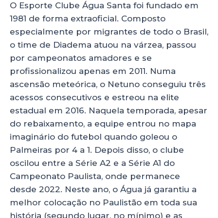
A
b
dI
O Esporte Clube Água Santa foi fundado em
p
o
n
1981 de forma extraoficial. Composto
p
o
especialmente por migrantes de todo o Brasil,
k
o time de Diadema atuou na várzea, passou
por campeonatos amadores e se
profissionalizou apenas em 2011. Numa
ascensão meteórica, o Netuno conseguiu três
acessos consecutivos e estreou na elite
estadual em 2016. Naquela temporada, apesar
do rebaixamento, a equipe entrou no mapa
imaginário do futebol quando goleou o
Palmeiras por 4 a 1. Depois disso, o clube
oscilou entre a Série A2 e a Série A1 do
Campeonato Paulista, onde permanece
desde 2022. Neste ano, o Água já garantiu a
melhor colocação no Paulistão em toda sua
história (segundo lugar, no mínimo) e as