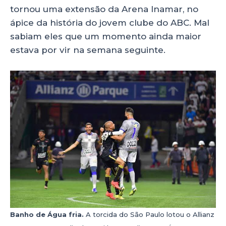
tornou uma extensão da Arena Inamar, no
ápice da história do jovem clube do ABC. Mal
sabiam eles que um momento ainda maior
estava por vir na semana seguinte.
Banho de Água fria.
A torcida do São Paulo lotou o Allianz