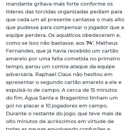
mandante gritava mais forte conforme os
líderes das torcidas organizadas pediam para
que cada um ali presente cantasse o mais alto
que pudesse para compensar o jogador que a
equipe perdera. Os aquáticos obedeceram e,
como se isso não bastasse, aos
74’
, Matheus
Fernandes, que já havia recebido um cartão
amarelo por uma falta cometida no primeiro
tempo, parou um contra-ataque da equipe
adversária. Raphael Claus não hesitou em
apresentar o segundo cartão amarelo a ele e
expulsá-lo de campo. A cerca de 15 minutos
do fim, Água Santa e Bragantino tinham um
gol no placar e 10 jogadores em campo.
Durante o restante do jogo, que teve mais de
oito minutos de acréscimos em virtude de
todas as pausas envolvendo confusões e