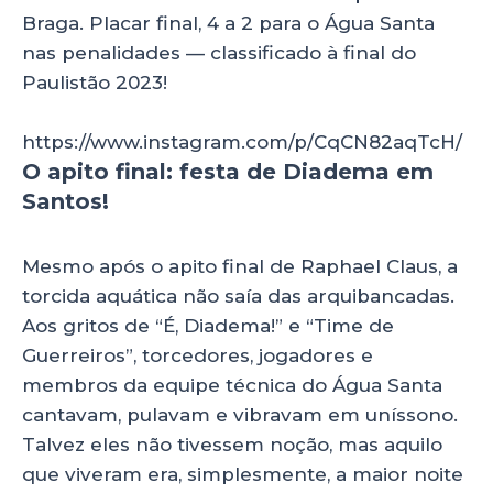
Braga. Placar final, 4 a 2 para o Água Santa
nas penalidades — classificado à final do
Paulistão 2023!
https://www.instagram.com/p/CqCN82aqTcH/
O apito final: festa de Diadema em
Santos!
Mesmo após o apito final de Raphael Claus, a
torcida aquática não saía das arquibancadas.
Aos gritos de “É, Diadema!” e “Time de
Guerreiros”, torcedores, jogadores e
membros da equipe técnica do Água Santa
cantavam, pulavam e vibravam em uníssono.
Talvez eles não tivessem noção, mas aquilo
que viveram era, simplesmente, a maior noite