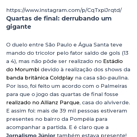
https://www.instagram.com/p/CqTxpiJrqtd/
Quartas de final: derrubando um
gigante
O duelo entre São Paulo e Água Santa teve
mando do tricolor pelo fator saldo de gols (13
a 4), mas não pôde ser realizado no
Estádio
do Morumbi
devido à realização dos shows da
banda britânica Coldplay
na casa são-paulina.
Por isso, foi feito um acordo com o Palmeiras
para que o jogo das quartas de final fosse
realizado no Allianz Parque
, casa do alviverde.
E assim foi: mais de 39 mil pessoas estiveram
presentes no bairro da Pompéia para
acompanhar a partida. E é claro que a
Jornalismo Júnior
também estava presente!