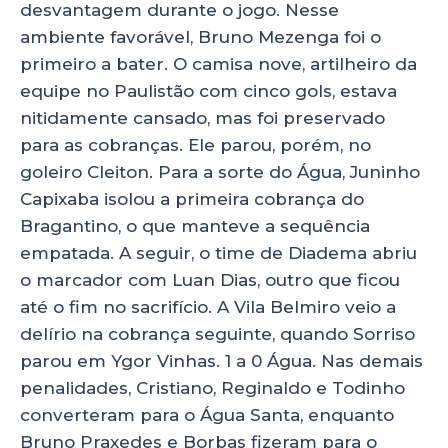
desvantagem durante o jogo. Nesse
ambiente favorável, Bruno Mezenga foi o
primeiro a bater. O camisa nove, artilheiro da
equipe no Paulistão com cinco gols, estava
nitidamente cansado, mas foi preservado
para as cobranças. Ele parou, porém, no
goleiro Cleiton. Para a sorte do Água, Juninho
Capixaba isolou a primeira cobrança do
Bragantino, o que manteve a sequência
empatada. A seguir, o time de Diadema abriu
o marcador com Luan Dias, outro que ficou
até o fim no sacrifício. A Vila Belmiro veio a
delírio na cobrança seguinte, quando Sorriso
parou em Ygor Vinhas. 1 a 0 Água. Nas demais
penalidades, Cristiano, Reginaldo e Todinho
converteram para o Água Santa, enquanto
Bruno Praxedes e Borbas fizeram para o