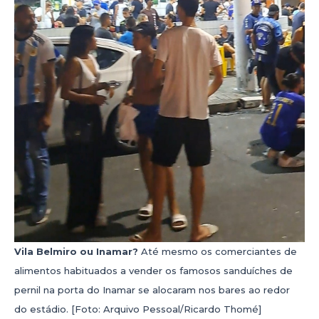
Vila Belmiro ou Inamar?
Até mesmo os comerciantes de
alimentos habituados a vender os famosos sanduíches de
pernil na porta do Inamar se alocaram nos bares ao redor
do estádio. [Foto: Arquivo Pessoal/Ricardo Thomé]