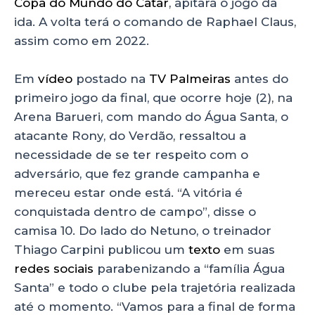
Copa do Mundo do Catar
, apitará o jogo da
ida. A volta terá o comando de Raphael Claus,
assim como em 2022.
Em
vídeo
postado na
TV Palmeiras
antes do
primeiro jogo da final, que ocorre hoje (2), na
Arena Barueri, com mando do Água Santa, o
atacante Rony, do Verdão, ressaltou a
necessidade de se ter respeito com o
adversário, que fez grande campanha e
mereceu estar onde está. “A vitória é
conquistada dentro de campo”, disse o
camisa 10. Do lado do Netuno, o treinador
Thiago Carpini publicou um
texto
em suas
redes sociais
parabenizando a “família Água
Santa” e todo o clube pela trajetória realizada
até o momento. “Vamos para a final de forma