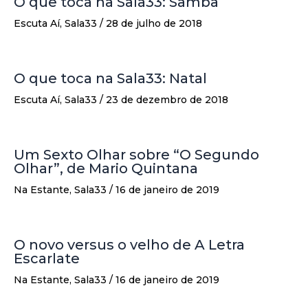
O que toca na Sala33: Samba
Escuta Aí
,
Sala33
/
28 de julho de 2018
O que toca na Sala33: Natal
Escuta Aí
,
Sala33
/
23 de dezembro de 2018
Um Sexto Olhar sobre “O Segundo
Olhar”, de Mario Quintana
Na Estante
,
Sala33
/
16 de janeiro de 2019
O novo versus o velho de A Letra
Escarlate
Na Estante
,
Sala33
/
16 de janeiro de 2019