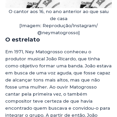
O cantor aos 16, no ano anterior ao que saiu
de casa
[Imagem: Reprodução/Instagram/
@neymatogrosso]
O estrelato
Em 1971, Ney Matogrosso conheceu o
produtor musical João Ricardo, que tinha
como objetivo formar uma banda. João estava
em busca de uma voz aguda, que fosse capaz
de alcançar tons mais altos, mas que não
fosse uma mulher. Ao ouvir Matogrosso
cantar pela primeira vez, o também
compositor teve certeza de que havia
encontrado quem buscava e convidou-o para
integrar o grupo. A partir de então, João