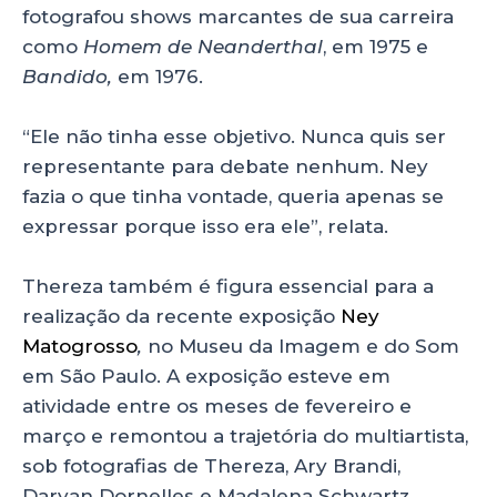
fotografou shows marcantes de sua carreira
como
Homem de Neanderthal
, em 1975 e
Bandido,
em 1976.
“Ele não tinha esse objetivo. Nunca quis ser
representante para debate nenhum. Ney
fazia o que tinha vontade, queria apenas se
expressar porque isso era ele”, relata.
Thereza também é figura essencial para a
realização da recente exposição
Ney
Matogrosso
,
no Museu da Imagem e do Som
em São Paulo. A exposição esteve em
atividade entre os meses de fevereiro e
março e remontou a trajetória do multiartista,
sob fotografias de Thereza, Ary Brandi,
Daryan Dornelles e Madalena Schwartz.