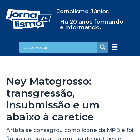
Jornalismo Júnior.
Há 20 anos formando
e informando.
Ney Matogrosso:
transgressão,
insubmissão e um
abaixo à caretice
Artista se consagrou como ícone da MPB e foi
figura primordial na ruptura de padrões e