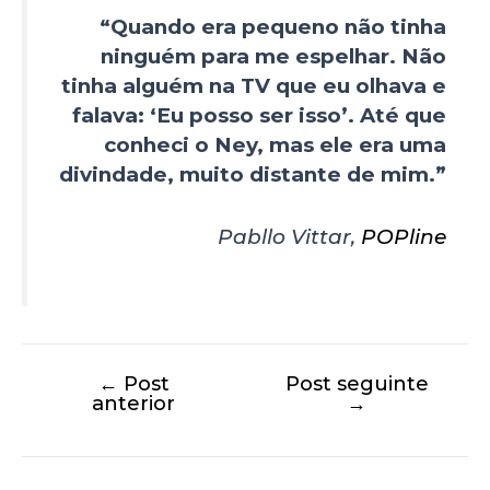
“Quando era pequeno não tinha
ninguém para me espelhar. Não
tinha alguém na TV que eu olhava e
falava: ‘Eu posso ser isso’. Até que
conheci o Ney, mas ele era uma
divindade, muito distante de mim.”
Pabllo Vittar,
POPline
←
Post
Post seguinte
anterior
→