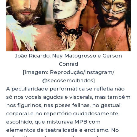
João Ricardo, Ney Matogrosso e Gerson
Conrad
[Imagem: Reprodução/Instagram/
@secosemolhados]
A peculiaridade performática se refletia não
só nos vocais agudos e viscerais, mas também
nos figurinos, nas poses felinas, no gestual
corporal e no repertório cuidadosamente
escolhido, que misturava MPB com
elementos de teatralidade e erotismo. No