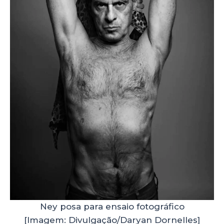
Ney posa para ensaio fotográfico
[Imagem: Divulgação/Daryan Dornelles]