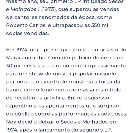
mesmo ano, seu primeiro LP intitulado
Secos
e Molhados I
(1973), que superou as vendas
de cantores renomados da época, como
Roberto Carlos, e ultrapassou as 550 mil
cópias vendidas.
Em 1974, o grupo se apresentou no ginásio do
Maracanãzinho. Com um público de cerca de
30 mil pessoas — um número impressionante
para um show de música popular naquele
período —, o evento demonstrou a força da
banda como fenômeno de massa e símbolo
de resistência artística. Entre o sucesso
repentino e os apontamentos que surgiram
do público sobre as performances audaciosas,
Ney decidiu deixar o Secos e Molhados em
1974, após o lançamento do segundo LP.