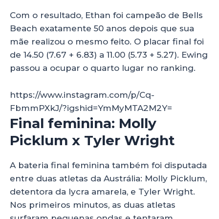
Com o resultado, Ethan foi campeão de Bells
Beach exatamente 50 anos depois que sua
mãe realizou o mesmo feito. O placar final foi
de 14.50 (7.67 + 6.83) a 11.00 (5.73 + 5.27). Ewing
passou a ocupar o quarto lugar no ranking.
https://www.instagram.com/p/Cq-
FbmmPXkJ/?igshid=YmMyMTA2M2Y=
Final feminina: Molly
Picklum x Tyler Wright
A bateria final feminina também foi disputada
entre duas atletas da Austrália: Molly Picklum,
detentora da lycra amarela, e Tyler Wright.
Nos primeiros minutos, as duas atletas
surfaram pequenas ondas e tentaram