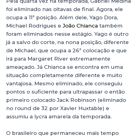
Pela quarta vez na temporada, Gabriel Medina
foi eliminado nas oitavas de final. Agora, ele
ocupa a 11ª posição. Além dele, Yago Dora,
Michael Rodrigues e
João Chianca
também
foram eliminados nesse estágio. Yago é outro
já a salvo do corte, na nona posição, diferente
de Michael, que ocupa a 26ª colocação e que
irá para Margaret River extremamente
ameaçado. Já Chianca se encontra em uma
situação completamente diferente e muito
vantajosa. Mesmo eliminado, ele conseguiu
pontos o suficiente para ultrapassar o então
primeiro colocado Jack Robinson (eliminado
no round de 32 por Xavier Huxtable) e
assumiu a lycra amarela da temporada.
O brasileiro que permaneceu mais tempo