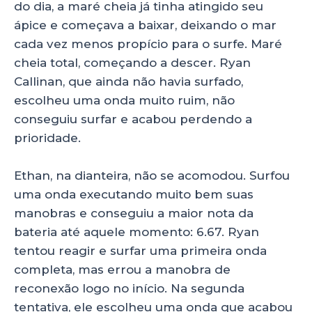
do dia, a maré cheia já tinha atingido seu
ápice e começava a baixar, deixando o mar
cada vez menos propício para o surfe. Maré
cheia total, começando a descer. Ryan
Callinan, que ainda não havia surfado,
escolheu uma onda muito ruim, não
conseguiu surfar e acabou perdendo a
prioridade.
Ethan, na dianteira, não se acomodou. Surfou
uma onda executando muito bem suas
manobras e conseguiu a maior nota da
bateria até aquele momento: 6.67. Ryan
tentou reagir e surfar uma primeira onda
completa, mas errou a manobra de
reconexão logo no início. Na segunda
tentativa, ele escolheu uma onda que acabou