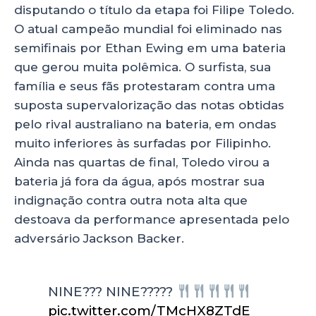
disputando o título da etapa foi Filipe Toledo.
O atual campeão mundial foi eliminado nas
semifinais por Ethan Ewing em uma bateria
que gerou muita polêmica. O surfista, sua
família e seus fãs protestaram contra uma
suposta supervalorização das notas obtidas
pelo rival australiano na bateria, em ondas
muito inferiores às surfadas por Filipinho.
Ainda nas quartas de final, Toledo virou a
bateria já fora da água, após mostrar sua
indignação contra outra nota alta que
destoava da performance apresentada pelo
adversário Jackson Backer.
NINE??? NINE?????
pic.twitter.com/TMcHX8ZTdE