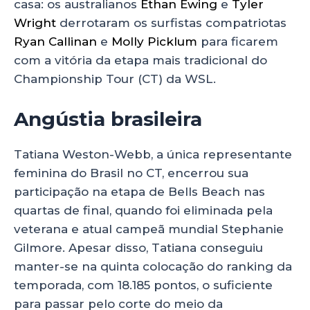
casa: os australianos
Ethan Ewing
e
Tyler
Wright
derrotaram os surfistas compatriotas
Ryan Callinan
e
Molly Picklum
para ficarem
com a vitória da etapa mais tradicional do
Championship Tour (CT) da WSL.
Angústia brasileira
Tatiana Weston-Webb, a única representante
feminina do Brasil no CT, encerrou sua
participação na etapa de Bells Beach nas
quartas de final, quando foi eliminada pela
veterana e atual campeã mundial Stephanie
Gilmore. Apesar disso, Tatiana conseguiu
manter-se na quinta colocação do ranking da
temporada, com 18.185 pontos, o suficiente
para passar pelo corte do meio da