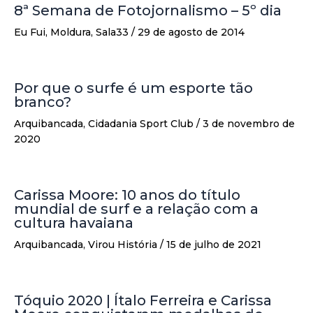
8ª Semana de Fotojornalismo – 5º dia
Eu Fui
,
Moldura
,
Sala33
/
29 de agosto de 2014
Por que o surfe é um esporte tão
branco?
Arquibancada
,
Cidadania Sport Club
/
3 de novembro de
2020
Carissa Moore: 10 anos do título
mundial de surf e a relação com a
cultura havaiana
Arquibancada
,
Virou História
/
15 de julho de 2021
Tóquio 2020 | Ítalo Ferreira e Carissa