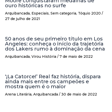
Moore conquistaram medalhas de
ouro históricas no surfe
Arquibancada
,
Especiais
,
Sem categoria
,
Tóquio 2020
/
27 de julho de 2021
50 anos de seu primeiro título em Los
Angeles: conheça o início da trajetória
dos Lakers rumo à dominação da cena
Arquibancada
,
Virou História
/
7 de maio de 2022
‘¡La Catorce!’ Real faz história, dispara
ainda mais entre os campeões e
mostra quem é o maior
Arena Literária
,
Arquibancada
/
30 de maio de 2022