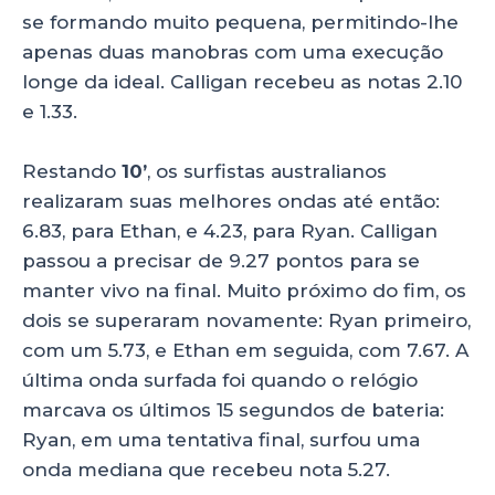
se formando muito pequena, permitindo-lhe
apenas duas manobras com uma execução
longe da ideal. Calligan recebeu as notas 2.10
e 1.33.
Restando
10’
, os surfistas australianos
realizaram suas melhores ondas até então:
6.83, para Ethan, e 4.23, para Ryan. Calligan
passou a precisar de 9.27 pontos para se
manter vivo na final. Muito próximo do fim, os
dois se superaram novamente: Ryan primeiro,
com um 5.73, e Ethan em seguida, com 7.67. A
última onda surfada foi quando o relógio
marcava os últimos 15 segundos de bateria:
Ryan, em uma tentativa final, surfou uma
onda mediana que recebeu nota 5.27.