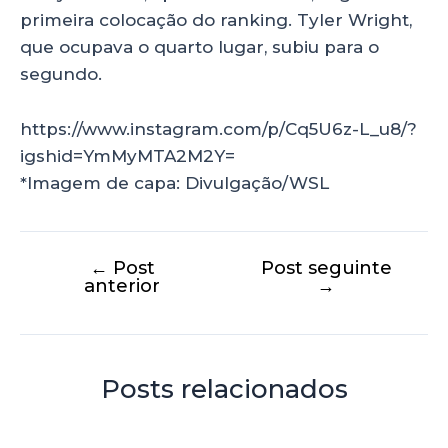
primeira colocação do ranking. Tyler Wright,
que ocupava o quarto lugar, subiu para o
segundo.
https://www.instagram.com/p/Cq5U6z-L_u8/?
igshid=YmMyMTA2M2Y=
*Imagem de capa: Divulgação/WSL
←
Post
Post seguinte
anterior
→
Posts relacionados