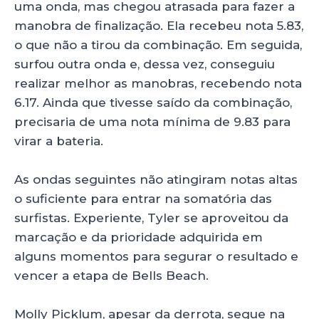
uma onda, mas chegou atrasada para fazer a
manobra de finalização. Ela recebeu nota 5.83,
o que não a tirou da combinação. Em seguida,
surfou outra onda e, dessa vez, conseguiu
realizar melhor as manobras, recebendo nota
6.17. Ainda que tivesse saído da combinação,
precisaria de uma nota mínima de 9.83 para
virar a bateria.
As ondas seguintes não atingiram notas altas
o suficiente para entrar na somatória das
surfistas. Experiente, Tyler se aproveitou da
marcação e da prioridade adquirida em
alguns momentos para segurar o resultado e
vencer a etapa de Bells Beach.
Molly Picklum, apesar da derrota, segue na