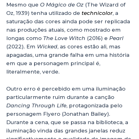
Mesmo que
O Mágico de Oz
(The Wizard of
Oz, 1939) tenha utilizado de
technicolor
, a
saturação das cores ainda pode ser replicada
nas produções atuais, como mostrado em
longas como
The Love Witch
(2016) e
Pearl
(2022). Em
Wicked
, as cores estão ali, mas
apagadas, uma grande falha em uma história
em que a personagem principal é,
literalmente, verde.
Outro erro é percebido em uma iluminação
particularmente ruim durante a canção
Dancing Through Life
, protagonizada pelo
personagem Fiyero (Jonathan Bailey).
Durante a cena, que se passa na biblioteca, a
iluminação vinda das grandes janelas reduz
significativamente a qualidade de imagem da