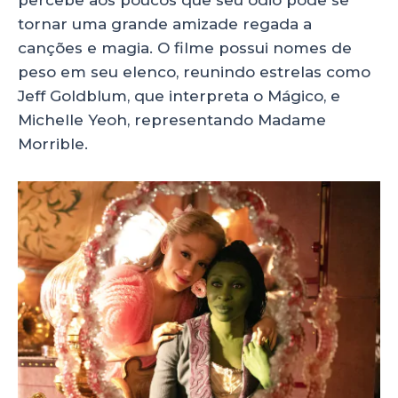
percebe aos poucos que seu ódio pode se
tornar uma grande amizade regada a
canções e magia. O filme possui nomes de
peso em seu elenco, reunindo estrelas como
Jeff Goldblum, que interpreta o Mágico, e
Michelle Yeoh, representando Madame
Morrible.