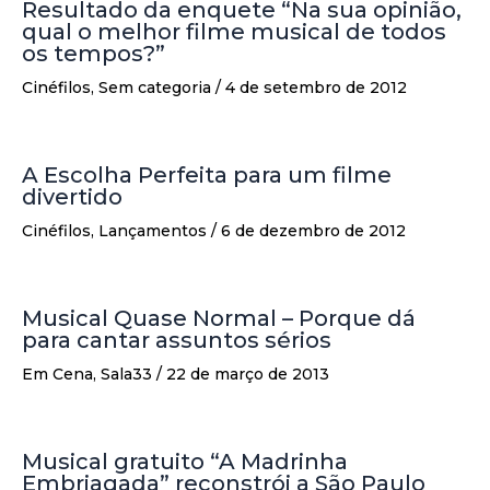
Resultado da enquete “Na sua opinião,
qual o melhor filme musical de todos
os tempos?”
Cinéfilos
,
Sem categoria
/
4 de setembro de 2012
A Escolha Perfeita para um filme
divertido
Cinéfilos
,
Lançamentos
/
6 de dezembro de 2012
Musical Quase Normal – Porque dá
para cantar assuntos sérios
Em Cena
,
Sala33
/
22 de março de 2013
Musical gratuito “A Madrinha
Embriagada” reconstrói a São Paulo