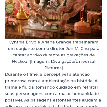
Cynthia Erivo e Ariana Grande trabalharam
em conjunto com o diretor Jon M. Chu para
cantar ao vivo durante as gravações de
Wicked
.
[Imagem: Divulgação/Universal
Pictures]
Durante o filme, é perceptível a atenção
primorosa com a ambientação da história. A
trama é fluida, tomando cuidado em retratar
seus personagens com a maior humanidade
possível. As paisagens estonteantes ajudam a
adicionar o ar mágico da história, mostrando