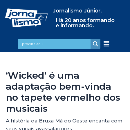
Jornalismo Júnior.
Há 20 anos formando
e informando.
‘Wicked’ é uma
adaptação bem-vinda
no tapete vermelho dos
musicais
A história da Bruxa Má do Oeste encanta com
seus vocais avassaladores