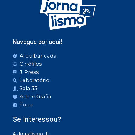
Navegue por aqui!
Arquibancada
Cinéfilos
J. Press
Laboratório
Sala 33
Arte e Grafia
Foco
Se interessou?
A Jornalismo Jr