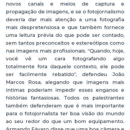
novos canais e meios de captura e
propagação de imagens, e se o fotojornalismo
deveria dar mais atenção a uma fotografia
mais despretensiosa e que também fornece
uma leitura prévia do que pode ser contado,
sem tantos preconceitos e estereótipos como
nas imagens mais profissionais. “Quando, hoje,
você vê um cara fotografando algo
totalmente fora daquele contexto, ele pode
ser facilmente rebatido”, defendeu João
Marcos Rosa, alegando que imagens mais
íntimas poderiam impedir esses enganos e
histórias fantasiosas. Todos os palestrantes
também defenderam que é mais importante
para o fotojornalista ter boa visão do mundo
ao seu redor do que um bom equipamento.
Armando Fávaro disse que uma boa câmera e