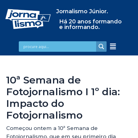
Jornalismo Júnior.
Há 20 anos formando
e informando.
10ª Semana de
Fotojornalismo I 1º dia:
Impacto do
Fotojornalismo
Começou ontem a 10ª Semana de
Fotojornalismo, que em seu primeiro dia