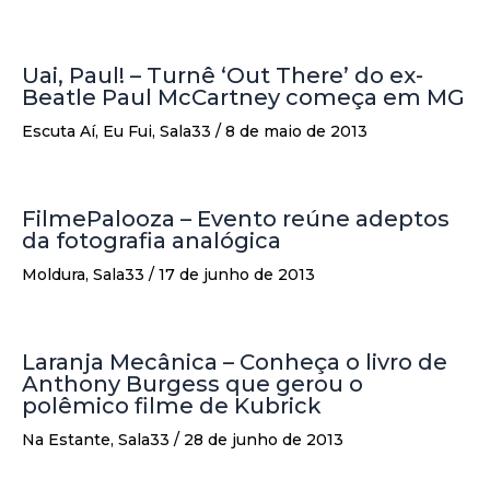
Uai, Paul! – Turnê ‘Out There’ do ex-
Beatle Paul McCartney começa em MG
Escuta Aí
,
Eu Fui
,
Sala33
/
8 de maio de 2013
FilmePalooza – Evento reúne adeptos
da fotografia analógica
Moldura
,
Sala33
/
17 de junho de 2013
Laranja Mecânica – Conheça o livro de
Anthony Burgess que gerou o
polêmico filme de Kubrick
Na Estante
,
Sala33
/
28 de junho de 2013