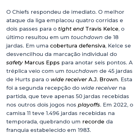
O Chiefs respondeu de imediato. O melhor
ataque da liga emplacou quatro corridas e
dois passes para o
tight end
Travis Kelce
, o
último resultou em um
touchdown
de 18
jardas. Em uma
cobertura defensiva
, Kelce se
desvencilhou da marcação individual do
safety
Marcus Epps
para anotar seis pontos. A
tréplica veio com um
touchdown
de 45 jardas
de Hurts para o
wide receiver
A.J. Brown
. Esta
foi a segunda recepção do
wide receiver
na
partida, que teve apenas 50 jardas recebidas
nos outros dois jogos nos
playoffs
. Em 2022, o
camisa 11 teve 1.496 jardas recebidas na
temporada, quebrando um
recorde
da
franquia estabelecido em 1983.