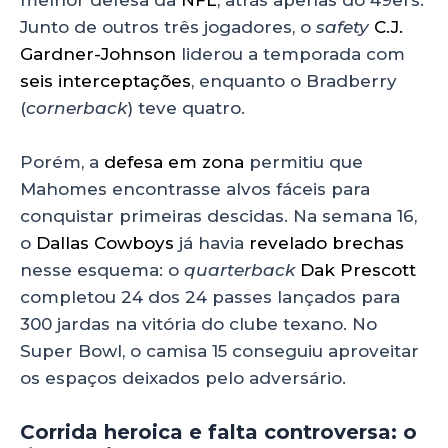
melhor defesa da
NFL
, atrás apenas do 49ers.
Junto de outros três jogadores, o
safety
C.J.
Gardner-Johnson
liderou a temporada com
seis interceptações
, enquanto o Bradberry
(
cornerback
) teve quatro.
Porém, a
defesa em zona
permitiu que
Mahomes encontrasse alvos fáceis para
conquistar primeiras descidas. Na semana 16,
o
Dallas Cowboys
já havia
revelado brechas
nesse esquema: o
quarterback
Dak Prescott
completou 24 dos 24 passes lançados para
300 jardas na vitória do clube texano. No
Super Bowl, o camisa 15 conseguiu aproveitar
os espaços deixados pelo adversário.
Corrida heroica e falta controversa: o