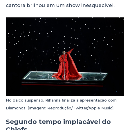
cantora brilhou em um show inesquecível.
No palco suspenso, Rihanna finaliza a apresentação com
Diamonds. [Imagem: Reprodução/Twitter/Apple Music]
Segundo tempo implacável do
Chiefs