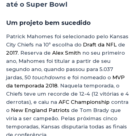
até o Super Bowl
Um projeto bem sucedido
Patrick Mahomes foi selecionado pelo Kansas
City Chiefs na 10ª escolha do
Draft da NFL
de
2017
. Reserva de
Alex Smith
no seu primeiro
ano, Mahomes foi titular a partir de seu
segundo ano, quando passou para 5.037
jardas, 50
touchdowns
e foi nomeado o
MVP
da temporada 2018
. Naquela temporada, o
Chiefs teve um recorde de 12-4 (12 vitórias e 4
derrotas), e caiu na
AFC Championship
contra
o
New England Patriots
de Tom Brady que
viria a ser campeão. Pelas próximas cinco
temporadas, Kansas disputaria todas as finais
de conferência.