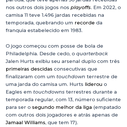
nos outros dois jogos nos
playoffs
. Em 2022, o
camisa 11 teve 1.496 jardas recebidas na
temporada, quebrando um
recorde
da
franquia estabelecido em 1983.
O jogo começou com posse de bola de
Philadelphia. Desde cedo, o
quarterback
Jalen Hurts exibiu seu arsenal duplo com três
primeiras descidas
consecutivas que
finalizaram com um
touchdown
terrestre de
uma jarda do camisa um. Hurts
liderou
o
Eagles em
touchdowns
terrestres durante a
temporada regular, com 13, número suficiente
para ser o
segundo melhor da liga
(empatado
com outros dois jogadores e atrás apenas de
Jamaal Williams
, que tem 17).