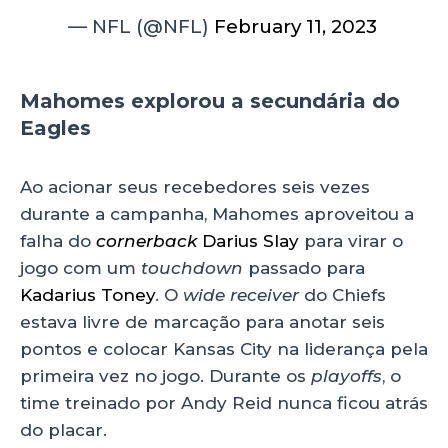
— NFL (@NFL)
February 11, 2023
Mahomes explorou a secundária do
Eagles
Ao acionar seus recebedores seis vezes
durante a campanha, Mahomes aproveitou a
falha do
cornerback
Darius Slay
para virar o
jogo com um
touchdown
passado para
Kadarius Toney
. O
wide receiver
do Chiefs
estava livre de marcação para anotar seis
pontos e colocar Kansas City na liderança pela
primeira vez no jogo. Durante os
playoffs
, o
time treinado por Andy Reid nunca ficou atrás
do placar.