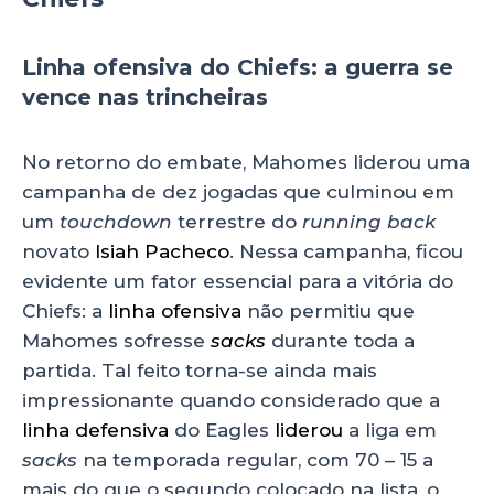
Linha ofensiva do Chiefs: a guerra se
vence nas trincheiras
No retorno do embate, Mahomes liderou uma
campanha de dez jogadas que culminou em
um
touchdown
terrestre do
running back
novato
Isiah Pacheco
. Nessa campanha, ficou
evidente um fator essencial para a vitória do
Chiefs: a
linha ofensiva
não permitiu que
Mahomes sofresse
sacks
durante toda a
partida. Tal feito torna-se ainda mais
impressionante quando considerado que a
linha defensiva
do Eagles
liderou
a liga em
sacks
na temporada regular, com 70 – 15 a
mais do que o segundo colocado na lista, o