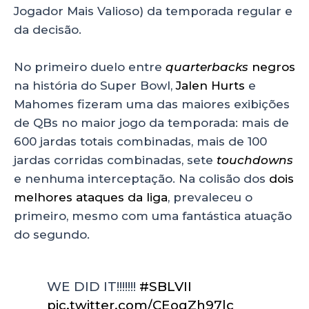
Jogador Mais Valioso) da temporada regular e
da decisão.
No primeiro duelo entre
quarterbacks
negros
na história do Super Bowl,
Jalen Hurts
e
Mahomes fizeram uma das maiores exibições
de QBs no maior jogo da temporada: mais de
600 jardas totais combinadas, mais de 100
jardas corridas combinadas, sete
touchdowns
e nenhuma interceptação. Na colisão dos
dois
melhores ataques da liga
, prevaleceu o
primeiro, mesmo com uma fantástica atuação
do segundo.
WE DID IT!!!!!!!
#SBLVII
pic.twitter.com/CEogZh97lc