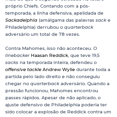
próprio Chiefs. Contando com a pós-
temporada, a linha defensiva, apelidada de
Sackadelphia
(amálgama das palavras
sack
e
Philadelphia) derrubou o
quarterback
adversário um total de 78 vezes.
Contra Mahomes, isso não aconteceu. O
linebacker
Haasan Reddick
, que teve 19,5
sacks
na temporada inteira, defendeu o
offensive tackle
Andrew Wylie
durante toda a
partida pelo lado direito e não conseguiu
chegar no
quarterback
adversário. Quando a
pressão funcionou, Mahomes encontrou
passes rápidos. Apesar de não aplicado, o
ajuste defensivo de Philadelphia poderia ter
sido colocar a explosão de Reddick contra um