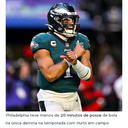
Philadelphia teve menos de
20 minutos de posse
de bola
na única derrota na temporada com Hurts em campo.