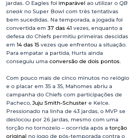
jardas. O Eagles foi
imparável
ao utilizar o
QB
sneak
no Super Bowl com três tentativas
bem sucedidas. Na temporada, a jogada foi
convertida em
37 das 41
vezes, enquanto a
defesa do Chiefs permitiu primeiras descidas
em
14 das 15
vezes que enfrentou a situação.
Para empatar a partida, Hurts ainda
conseguiu uma
conversão de dois pontos
.
Com pouco mais de cinco minutos no relógio
e o placar em 35 a 35, Mahomes abriu a
campanha do Chiefs com participações de
Pacheco,
Juju Smith-Schuster
e Kelce.
Pressionado na linha de 43 jardas, o MVP se
deslocou por 26 jardas, mesmo com uma
torção no tornozelo – ocorrida após a
torção
original
no jogo de pós-temporada contra o