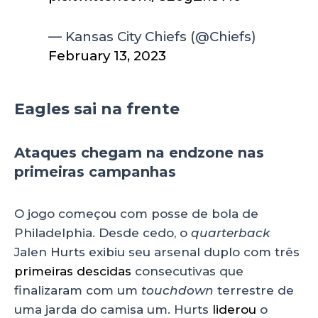
— Kansas City Chiefs (@Chiefs)
February 13, 2023
Eagles sai na frente
Ataques chegam na endzone nas
primeiras campanhas
O jogo começou com posse de bola de
Philadelphia. Desde cedo, o
quarterback
Jalen Hurts exibiu seu arsenal duplo com três
primeiras descidas
consecutivas que
finalizaram com um
touchdown
terrestre de
uma jarda do camisa um. Hurts
liderou
o