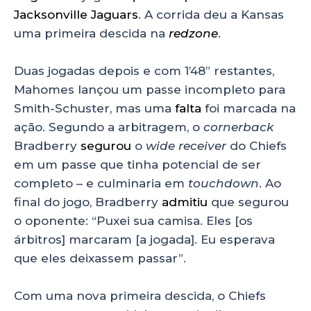
Jacksonville Jaguars
. A corrida deu a Kansas
uma primeira descida na
redzone
.
Duas jogadas depois e com 1’48” restantes,
Mahomes lançou um passe incompleto para
Smith-Schuster, mas uma
falta
foi marcada na
ação. Segundo a arbitragem, o
cornerback
Bradberry
segurou
o
wide receiver
do Chiefs
em um passe que tinha potencial de ser
completo – e culminaria em
touchdown
. Ao
final do jogo, Bradberry
admitiu
que segurou
o oponente: “Puxei sua camisa. Eles [os
árbitros] marcaram [a jogada]. Eu esperava
que eles deixassem passar”.
Com uma nova primeira descida, o Chiefs