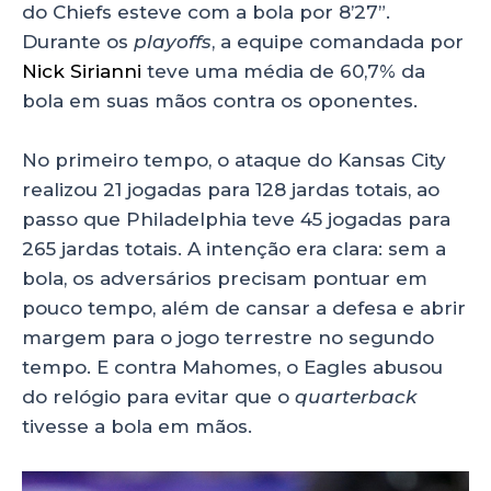
do Chiefs esteve com a bola por 8’27”.
Durante os
playoffs
, a equipe comandada por
Nick Sirianni
teve uma média de 60,7% da
bola em suas mãos contra os oponentes.
No primeiro tempo, o ataque do Kansas City
realizou 21 jogadas para 128 jardas totais, ao
passo que Philadelphia teve 45 jogadas para
265 jardas totais. A intenção era clara: sem a
bola, os adversários precisam pontuar em
pouco tempo, além de cansar a defesa e abrir
margem para o jogo terrestre no segundo
tempo. E contra Mahomes, o Eagles abusou
do relógio para evitar que o
quarterback
tivesse a bola em mãos.