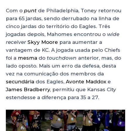
Com o
punt
de Philadelphia, Toney retornou
para 65 jardas, sendo derrubado na linha de
cinco jardas do território do Eagles. Três
jogadas depois, Mahomes encontrou o
wide
receiver
Skyy Moore
para aumentar a
vantagem de KC. A jogada usada pelo Chiefs
foi a
mesma
do
touchdown
anterior, mas, do
lado oposto. Mais um erro da defesa, desta
vez na comunicação dos membros da
secundária
dos Eagles,
Avonte Maddox
e
James Bradberry
, permitiu que Kansas City
estendesse a diferença para 35 a 27.