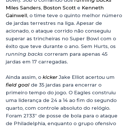
Miles Sanders
,
Boston Scott
e
Kenneth
Gainwell
, o time teve o quinto melhor número
de jardas terrestres na liga. Apesar de
acionado, o ataque corrido não conseguiu
superar as trincheiras no Super Bowl com o
êxito que teve durante o ano. Sem Hurts, os
running backs
correram para apenas 45
jardas em 17 carregadas.
Ainda assim, o
kicker
Jake Elliot acertou um
field goal
de 35 jardas para encerrar o
primeiro tempo do jogo. O Eagles construiu
uma liderança de 24 a 14 ao fim do segundo
quarto, com controle absoluto do relógio.
Foram 21’33” de posse de bola para o ataque
de Philadelphia, enquanto o grupo ofensivo