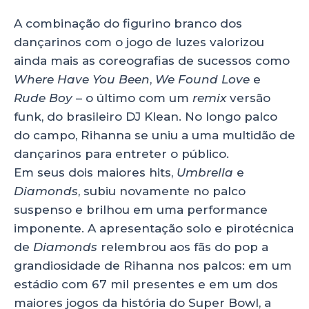
A combinação do figurino branco dos
dançarinos com o jogo de luzes valorizou
ainda mais as coreografias de sucessos como
Where Have You Been
,
We Found Love
e
Rude Boy
– o último com um
remix
versão
funk, do brasileiro DJ Klean. No longo palco
do campo, Rihanna se uniu a uma multidão de
dançarinos para entreter o público.
Em seus dois maiores hits,
Umbrella
e
Diamonds
, subiu novamente no palco
suspenso e brilhou em uma performance
imponente. A apresentação solo e pirotécnica
de
Diamonds
relembrou aos fãs do pop a
grandiosidade de Rihanna nos palcos: em um
estádio com 67 mil presentes e em um dos
maiores jogos da história do Super Bowl, a