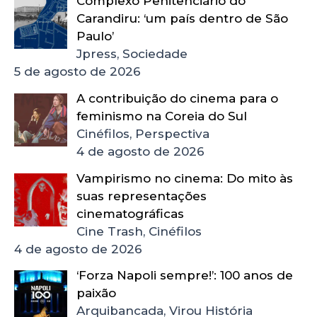
Complexo Penitenciário do
Carandiru: ‘um país dentro de São
Paulo’
Jpress, Sociedade
5 de agosto de 2026
A contribuição do cinema para o
feminismo na Coreia do Sul
Cinéfilos, Perspectiva
4 de agosto de 2026
Vampirismo no cinema: Do mito às
suas representações
cinematográficas
Cine Trash, Cinéfilos
4 de agosto de 2026
‘Forza Napoli sempre!’: 100 anos de
paixão
Arquibancada, Virou História