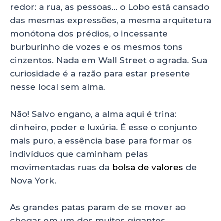
redor: a rua, as pessoas… o Lobo está cansado
das mesmas expressões, a mesma arquitetura
monótona dos prédios, o incessante
burburinho de vozes e os mesmos tons
cinzentos. Nada em Wall Street o agrada. Sua
curiosidade é a razão para estar presente
nesse local sem alma.
Não! Salvo engano, a alma aqui é trina:
dinheiro, poder e luxúria. É esse o conjunto
mais puro, a essência base para formar os
indivíduos que caminham pelas
movimentadas ruas da
bolsa de valores
de
Nova York.
As grandes patas param de se mover ao
chegar em um dos muitos gigantes