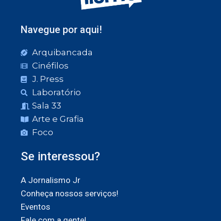
Navegue por aqui!
Arquibancada
Cinéfilos
J. Press
Laboratório
Sala 33
Arte e Grafia
Foco
Se interessou?
A Jornalismo Jr
Conheça nossos serviços!
Eventos
Fale com a gente!