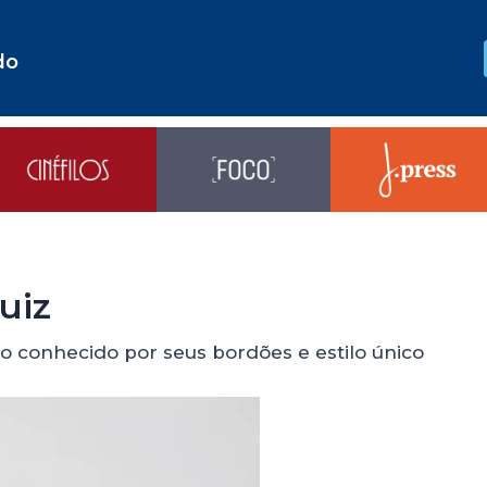
do
uiz
vo conhecido por seus bordões e estilo único