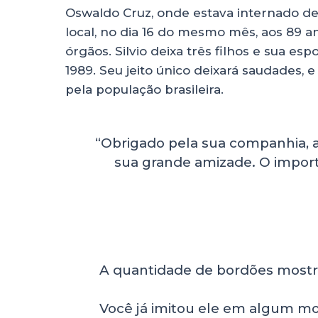
Oswaldo Cruz, onde estava internado des
local, no dia 16 do mesmo mês, aos 89 a
órgãos. Silvio deixa três filhos e sua e
1989. Seu jeito único deixará saudades, 
pela população brasileira.
“Obrigado pela sua companhia, au
sua grande amizade. O impor
A quantidade de bordões mostra 
Você já imitou ele em algum m