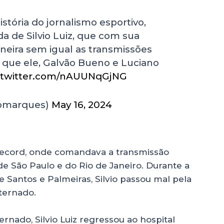
istória do jornalismo esportivo,
a de Silvio Luiz, que com sua
eira sem igual as transmissões
r que ele, Galvão Bueno e Luciano
c.twitter.com/nAUUNqGjNG
domarques)
May 16, 2024
a Record, onde comandava a transmissão
e São Paulo e do Rio de Janeiro. Durante a
 Santos e Palmeiras, Silvio passou mal pela
nternado.
rnado, Silvio Luiz regressou ao hospital