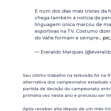
E num dos dias mais tristes da h
chega também a notícia da perd
linguagem única marcou de man
esportivas na TV. Costumo dize
do Valle formam e sempre…
pi
— Еveraldo Marques (@everal
Seu último trabalho na televisão foi n
alternativa dos campeonatos estaduais d
partida de decisão do campeonato, entre
primeira vez neste ano e precisou ser i
Após receber alta depois de um mês inte