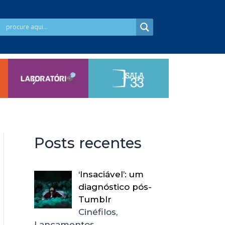
Posts recentes
‘Insaciável’: um
diagnóstico pós-
Tumblr
Cinéfilos,
Lançamentos