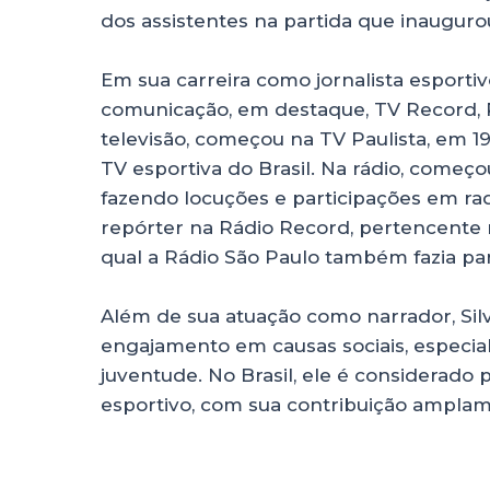
dos assistentes na partida que inaugur
Em sua carreira como jornalista esportivo
comunicação, em destaque, TV Record, 
televisão, começou na TV Paulista, em 1
TV esportiva do Brasil. Na rádio, come
fazendo locuções e participações em ra
repórter na Rádio Record, pertencente 
qual a Rádio São Paulo também fazia par
Além de sua atuação como narrador, Sil
engajamento em causas sociais, especia
juventude. No Brasil, ele é considerado
esportivo, com sua contribuição ampla