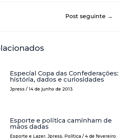
Post seguinte
→
elacionados
Especial Copa das Confederações:
história, dados e curiosidades
o
Jpress
/
14 de junho de 2013
Esporte e política caminham de
mãos dadas
Esporte e Lazer
,
Jpress
,
Política
/
4 de fevereiro