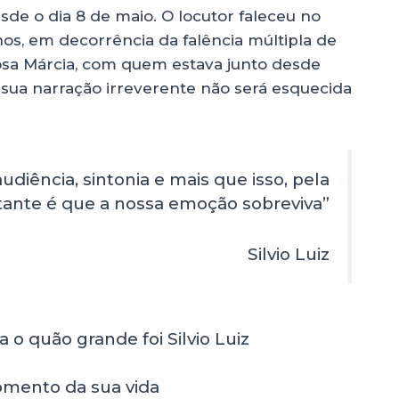
de o dia 8 de maio. O locutor faleceu no
nos, em decorrência da falência múltipla de
sposa Márcia, com quem estava junto desde
e sua narração irreverente não será esquecida
diência, sintonia e mais que isso, pela
tante é que a nossa emoção sobreviva”
Silvio Luiz
o quão grande foi Silvio Luiz
omento da sua vida