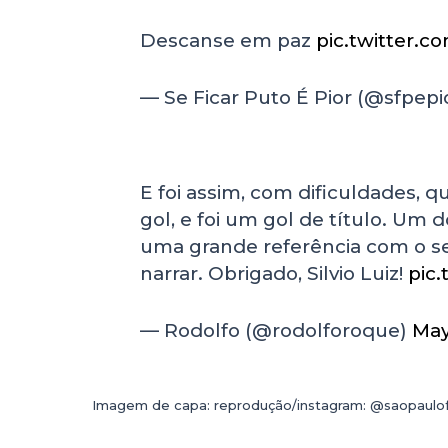
Descanse em paz
pic.twitter.
— Se Ficar Puto É Pior (@sfpepi
E foi assim, com dificuldades, qu
gol, e foi um gol de título. Um 
uma grande referência com o seu
narrar. Obrigado, Silvio Luiz!
pic
— Rodolfo (@rodolforoque)
May
Imagem de capa: reprodução/instagram: @saopaulo