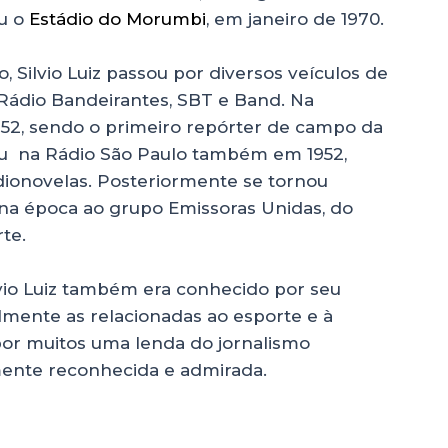
ou o
Estádio do Morumbi
, em janeiro de 1970.
, Silvio Luiz passou por diversos veículos de
Rádio Bandeirantes, SBT e Band. Na
952, sendo o primeiro repórter de campo da
çou na Rádio São Paulo também em 1952,
dionovelas. Posteriormente se tornou
na época ao grupo Emissoras Unidas, do
te.
vio Luiz também era conhecido por seu
lmente as relacionadas ao esporte e à
 por muitos uma lenda do jornalismo
mente reconhecida e admirada.