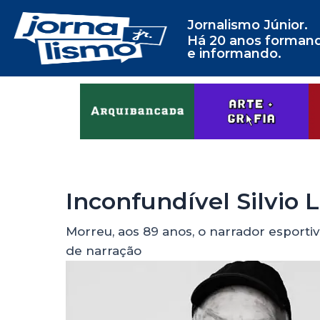
Jornalismo Júnior.
Há 20 anos forman
e informando.
Inconfundível Silvio L
Morreu, aos 89 anos, o narrador esporti
de narração