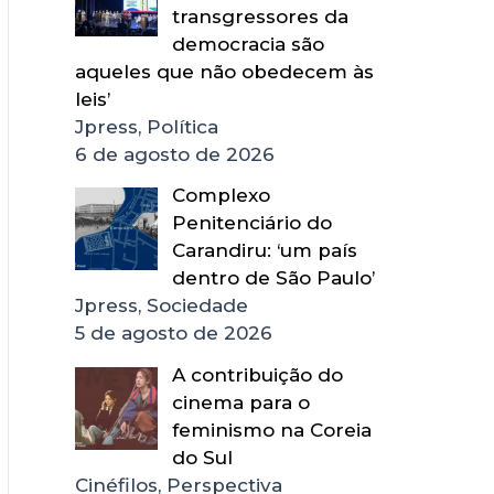
transgressores da
democracia são
aqueles que não obedecem às
leis’
Jpress, Política
6 de agosto de 2026
Complexo
Penitenciário do
Carandiru: ‘um país
dentro de São Paulo’
Jpress, Sociedade
5 de agosto de 2026
A contribuição do
cinema para o
feminismo na Coreia
do Sul
Cinéfilos, Perspectiva