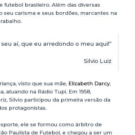
e futebol brasileiro. Além das diversas
lo seu carisma e seus bordões, marcantes na
rabalho.
 seu aí, que eu arredondo o meu aqui!”
Silvio Luiz
riança, visto que sua mãe,
Elizabeth Darcy
,
a, atuando na Rádio Tupi. Em 1958,
iz, Silvio participou da primeira versão da
 dos protagonistas.
esporte, ele se formou como árbitro de
ção Paulista de Futebol, e chegou a ser um