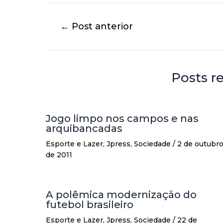
←
Post anterior
Posts r
Jogo limpo nos campos e nas
arquibancadas
Esporte e Lazer
,
Jpress
,
Sociedade
/
2 de outubr
de 2011
A polêmica modernização do
futebol brasileiro
Esporte e Lazer
,
Jpress
,
Sociedade
/
22 de