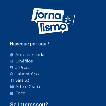
Navegue por aqui!
Arquibancada
Cinéfilos
J. Press
Laboratório
Sala 33
Arte e Grafia
Foco
Se interessou?