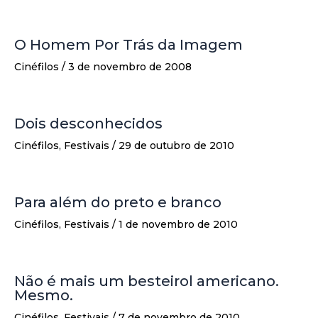
O Homem Por Trás da Imagem
Cinéfilos
/
3 de novembro de 2008
Dois desconhecidos
Cinéfilos
,
Festivais
/
29 de outubro de 2010
Para além do preto e branco
Cinéfilos
,
Festivais
/
1 de novembro de 2010
Não é mais um besteirol americano.
Mesmo.
Cinéfilos
,
Festivais
/
7 de novembro de 2010