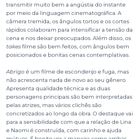
transmitir muito bem a angústia do instante
por meio da linguagem cinematográfica. A
câmera tremida, os ângulos tortos e os cortes
rápidos colaboram para intensificar a tensão da
cena e nos deixar preocupados. Além disso, os
takes
filme são bem feitos, com ângulos bem
posicionados e bonitas cenas contemplativas.
Abrigo
é um filme de esconderijo e fuga, mas
não acrescenta nada de novo ao seu gênero.
Apresenta qualidade técnica e as duas
personagens principais são bem interpretadas
pelas atrizes, mas vários clichês são
concretizados ao longo da obra. O destaque vai
para a sensibilidade com que a relação de Lina
e Naomi é construída, com carinho e ajuda
mútuos. É bonito ver a maneira como ambas