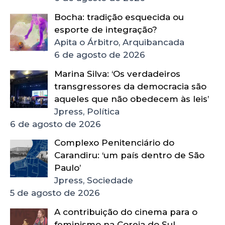
Bocha: tradição esquecida ou
esporte de integração?
Apita o Árbitro, Arquibancada
6 de agosto de 2026
Marina Silva: ‘Os verdadeiros
transgressores da democracia são
aqueles que não obedecem às leis’
Jpress, Política
6 de agosto de 2026
Complexo Penitenciário do
Carandiru: ‘um país dentro de São
Paulo’
Jpress, Sociedade
5 de agosto de 2026
A contribuição do cinema para o
feminismo na Coreia do Sul