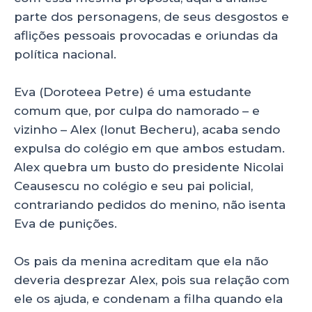
k
parte dos personagens, de seus desgostos e
aflições pessoais provocadas e oriundas da
política nacional.
Eva (Doroteea Petre) é uma estudante
comum que, por culpa do namorado – e
vizinho – Alex (Ionut Becheru), acaba sendo
expulsa do colégio em que ambos estudam.
Alex quebra um busto do presidente Nicolai
Ceausescu no colégio e seu pai policial,
contrariando pedidos do menino, não isenta
Eva de punições.
Os pais da menina acreditam que ela não
deveria desprezar Alex, pois sua relação com
ele os ajuda, e condenam a filha quando ela