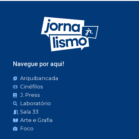
Navegue por aqui!
Arquibancada
Cinéfilos
J. Press
Laboratório
Sala 33
Arte e Grafia
Foco