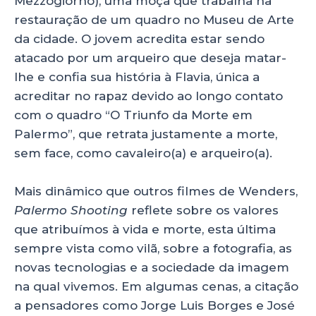
Mezzogiorno), uma moça que trabalha na
restauração de um quadro no Museu de Arte
da cidade. O jovem acredita estar sendo
atacado por um arqueiro que deseja matar-
lhe e confia sua história à Flavia, única a
acreditar no rapaz devido ao longo contato
com o quadro “O Triunfo da Morte em
Palermo”, que retrata justamente a morte,
sem face, como cavaleiro(a) e arqueiro(a).
Mais dinâmico que outros filmes de Wenders,
Palermo Shooting
reflete sobre os valores
que atribuímos à vida e morte, esta última
sempre vista como vilã, sobre a fotografia, as
novas tecnologias e a sociedade da imagem
na qual vivemos. Em algumas cenas, a citação
a pensadores como Jorge Luis Borges e José