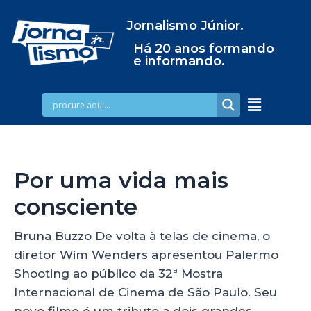
Jornalismo Júnior.
Há 20 anos formando
e informando.
Por uma vida mais
consciente
Bruna Buzzo De volta à telas de cinema, o
diretor Wim Wenders apresentou Palermo
Shooting ao público da 32ª Mostra
Internacional de Cinema de São Paulo. Seu
novo filme é um tributo a dois grandes