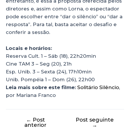
entretanto, é essa a proposta oferecida pelos
diretores e, assim como Lorna, o espectador
pode escolher entre “dar o silêncio” ou “dar a
resposta”. Para tal, basta aceitar o desafio e
conferir a sessão.
Locais e horários:
Reserva Cult. 1 – Sáb (18), 22h20min
Cine TAM 3 – Seg (20), 21h
Esp. Unib. 3 – Sexta (24), 17h10min
Unib. Pompéia 1 – Dom (26), 22h00
Leia mais sobre este filme:
Solitário Silêncio
,
por Mariana Franco
←
Post
Post seguinte
anterior
→