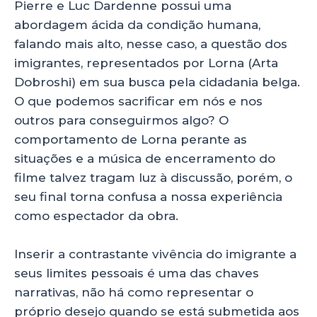
p
o
Pierre e Luc Dardenne possui uma
abordagem ácida da condição humana,
k
falando mais alto, nesse caso, a questão dos
imigrantes, representados por Lorna (Arta
Dobroshi) em sua
busca pela cidadania belga.
O que podemos sacrificar em nós e nos
outros para conseguirmos algo? O
comportamento de Lorna perante as
situações e a música de encerramento do
filme talvez tragam luz à discussão, porém, o
seu final torna confusa a nossa experiência
como espectador da obra.
Inserir a contrastante vivência do imigrante a
seus limites pessoais é uma das chaves
narrativas, não há como representar o
próprio desejo quando se está submetida aos