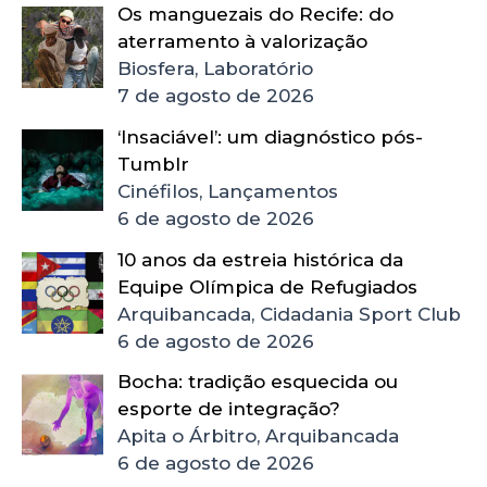
Os manguezais do Recife: do
aterramento à valorização
Biosfera, Laboratório
7 de agosto de 2026
‘Insaciável’: um diagnóstico pós-
Tumblr
Cinéfilos, Lançamentos
6 de agosto de 2026
10 anos da estreia histórica da
Equipe Olímpica de Refugiados
Arquibancada, Cidadania Sport Club
6 de agosto de 2026
Bocha: tradição esquecida ou
esporte de integração?
Apita o Árbitro, Arquibancada
6 de agosto de 2026