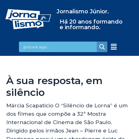
Jornalismo Júnior.
Há 20 anos formando
e informando.
À sua resposta, em
silêncio
Márcia Scapaticio O “Silêncio de Lorna” é um
dos filmes que compõe a 32ª Mostra
Internacional de Cinema de São Paulo.
Dirigido pelos irmãos Jean – Pierre e Luc
Dardenne possui uma abordagem ácida da