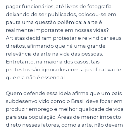
p
o
n
pagar funcionários, até livros de fotografia
p
o
deixando de ser publicados, colocou-se em
pauta uma questão polêmica: a arte é
k
realmente importante em nossas vidas?
Artistas decidiram protestar e reivindicar seus
direitos, afirmando que há uma grande
relevância da arte na vida das pessoas.
Entretanto, na maioria dos casos, tais
protestos são ignorados com a justificativa de
que ela não é essencial.
Quem defende essa ideia afirma que um país
subdesenvolvido como o Brasil deve focar em
produzir emprego e melhor qualidade de vida
para sua população. Áreas de menor impacto
direto nesses fatores, como a arte, não devem