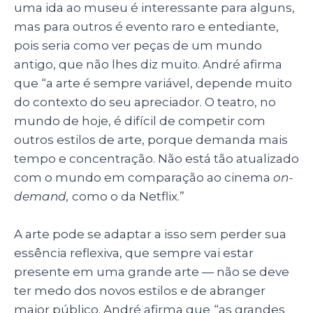
uma ida ao museu é interessante para alguns,
mas para outros é evento raro e entediante,
pois seria como ver peças de um mundo
antigo, que não lhes diz muito. André afirma
que “a arte é sempre variável, depende muito
do contexto do seu apreciador. O teatro, no
mundo de hoje, é difícil de competir com
outros estilos de arte, porque demanda mais
tempo e concentração. Não está tão atualizado
com o mundo em comparação ao cinema
on-
demand,
como o da Netflix.”
A arte pode se adaptar a isso sem perder sua
essência reflexiva, que
sempre vai estar
presente em uma grande arte — não se deve
ter medo dos novos estilos e de abranger
maior público. André afirma que
“as grandes