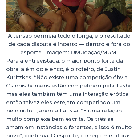
A tensão permeia todo o longa, e o resultado
de cada disputa é incerto — dentro e fora do
esporte [Imagem: Divulgação/MGM]
Para a entrevistada, o maior ponto forte da
obra, além do elenco, é o roteiro, de Justin
Kuritzkes. “Não existe uma competição óbvia.
Os dois homens estão competindo pela Tashi,
mas eles também têm uma interação erótica,
então talvez eles estejam competindo um
pelo outro”, aponta Larissa. “É uma relação
muito complexa bem escrita. Os três se
amam em instâncias diferentes, e isso é muito
novo”, continua. O esporte, carrega metáforas