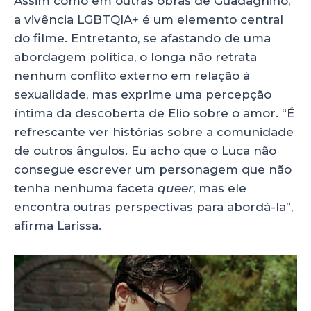
Assim como em outras obras de Guadagnino,
a vivência LGBTQIA+ é um elemento central
do filme. Entretanto, se afastando de uma
abordagem política, o longa não retrata
nenhum conflito externo em relação à
sexualidade, mas exprime uma percepção
íntima da descoberta de Elio sobre o amor. “É
refrescante ver histórias sobre a comunidade
de outros ângulos. Eu acho que o Luca não
consegue escrever um personagem que não
tenha nenhuma faceta
queer
, mas ele
encontra outras perspectivas para abordá-la”,
afirma Larissa.