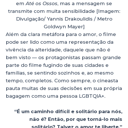
em
Até os Ossos
, mas a mensagem se
transmite com muita sensibilidade [Imagem:
Divulgação/ Yannis Drakoulidis / Metro
Goldwyn Mayer]
Além da clara metáfora para o amor, o filme
pode ser lido como uma representação da
vivência da alteridade, daquele que não é
bem visto — os protagonistas passam grande
parte do filme fugindo de suas cidades e
famílias, se sentindo sozinhos e, ao mesmo
tempo, completos. Como sempre, o cineasta
pauta muitas de suas decisões em sua própria
bagagem como uma pessoa LGBTQIA+.
“É um caminho difícil e solitário para nós,
não é? Então, por que torná-lo mais
solitário? Talvez o amor te liberte.”