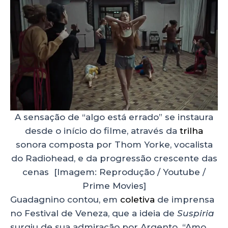
A sensação de “algo está errado” se instaura
desde o início do filme, através da
trilha
sonora composta por Thom Yorke, vocalista
do Radiohead, e da progressão crescente das
cenas [Imagem: Reprodução / Youtube /
Prime Movies]
Guadagnino contou, em
coletiva
de imprensa
no Festival de Veneza, que a ideia de
Suspiria
surgiu de sua admiração por Argento. “Amo