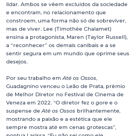
lidar. Ambos se vêem excluídos da sociedade
e encontram, no relacionamento que
constroem, uma forma não só de sobreviver,
mas de viver. Lee (Timothée Chalamet)
ensina a protagonista, Maren (Taylor Russell),
a “reconhecer” os demais canibais e a se
sentir segura em um mundo que oprime seus
desejos.
Por seu trabalho em
Até os Ossos
,
Guadagnino venceu o Leão de Prata, prêmio
de Melhor Diretor no Festival de Cinema de
Veneza em 2022. “O diretor fez o
gore
e o
suspense de
Até os Ossos
brilhantemente,
mostrando a paixão e a estética que ele
sempre mostra até em cenas grotescas”,
pontua Larissa. “Eu não sei como ele