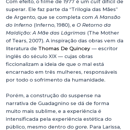
Com efeito, o filme de 1977 é um
cult
difícil de
superar. Ele faz parte da “Trilogia das Mães”
de Argento, que se completa com
A Mansão
do Inferno
(Inferno, 1980), e
O Retorno da
Maldição: A Mãe das Lágrimas
(The Mother
of Tears, 2007). A inspiração das obras vem da
literatura de
Thomas De Quincey
— escritor
inglês do século XIX — cujas obras
ficcionalizam a ideia de que o mal está
encarnado em três mulheres, responsáveis
por todo o sofrimento da humanidade.
Porém, a construção do suspense na
narrativa de Guadagnino se dá de forma
muito mais sublime, e a experiência é
intensificada pela experiência estética do
público, mesmo dentro do
gore
. Para Larissa,