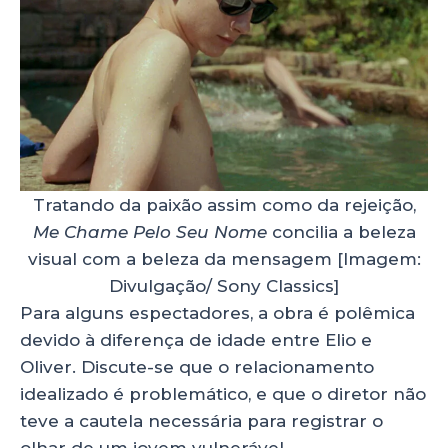
Tratando da paixão assim como da rejeição,
Me Chame Pelo Seu Nome
concilia a beleza
visual com a beleza da mensagem [Imagem:
Divulgação/ Sony Classics]
Para alguns espectadores, a obra é polêmica
devido à diferença de idade entre Elio e
Oliver. Discute-se que o relacionamento
idealizado é problemático, e que o diretor não
teve a cautela necessária para registrar o
olhar de um jovem vulnerável.