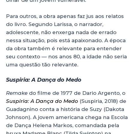
Para outros, a obra apenas faz jus aos relatos
do livro. Segundo Larissa, o narrador,
adolescente, não enxerga nada de errado
nessa situação, pois está apaixonado. A época
da obra também é relevante para entender
seu contexto — nos anos 80, a idade não seria
uma questão tão relevante.
Suspiria: A Dança do Medo
Remake
do filme de 1977 de Dario Argento, o
Suspiria: A Dança do Medo
(Suspiria, 2018) de
Guadagnino conta a história de Suzy (Dakota
Johnson). A jovem americana chega na Escola
de Dança Helena Markos, comandada pela
bruxa Madame Blanc (Tilda Swinton) na