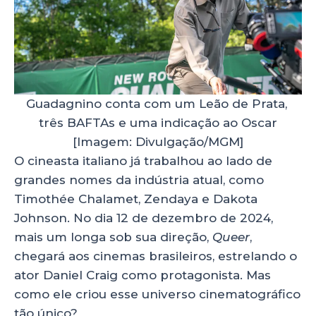
Guadagnino conta com um Leão de Prata,
três BAFTAs e uma indicação ao Oscar
[Imagem: Divulgação/MGM]
O cineasta italiano já trabalhou ao lado de
grandes nomes da indústria atual, como
Timothée Chalamet, Zendaya e Dakota
Johnson. No dia 12 de dezembro de 2024,
mais um longa sob sua direção,
Queer
,
chegará aos cinemas brasileiros, estrelando o
ator Daniel Craig como protagonista. Mas
como ele criou esse universo cinematográfico
tão único?