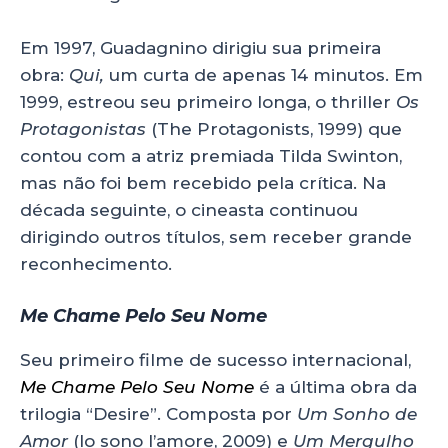
Em 1997, Guadagnino dirigiu sua primeira
obra:
Qui,
um curta de apenas 14 minutos. Em
1999, estreou seu primeiro longa, o thriller
Os
Protagonistas
(The Protagonists, 1999) que
contou com a atriz premiada Tilda Swinton,
mas não foi bem recebido pela crítica. Na
década seguinte, o cineasta continuou
dirigindo outros títulos, sem receber grande
reconhecimento.
Me Chame Pelo Seu Nome
Seu primeiro filme de sucesso internacional,
Me Chame Pelo Seu Nome
é a última obra da
trilogia “Desire”. Composta por
Um Sonho de
Amor
(Io sono l’amore, 2009) e
Um Mergulho