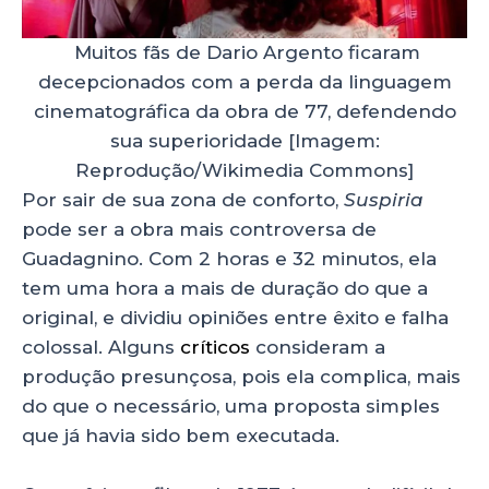
Muitos fãs de Dario Argento ficaram
decepcionados com a perda da linguagem
cinematográfica da obra de 77, defendendo
sua superioridade [Imagem:
Reprodução/Wikimedia Commons]
Por sair de sua zona de conforto,
Suspiria
pode ser a obra mais controversa de
Guadagnino. Com 2 horas e 32 minutos, ela
tem uma hora a mais de duração do que a
original, e dividiu opiniões entre êxito e falha
colossal. Alguns
crític
o
s
consideram a
produção presunçosa, pois ela complica, mais
do que o necessário, uma proposta simples
que já havia sido bem executada.