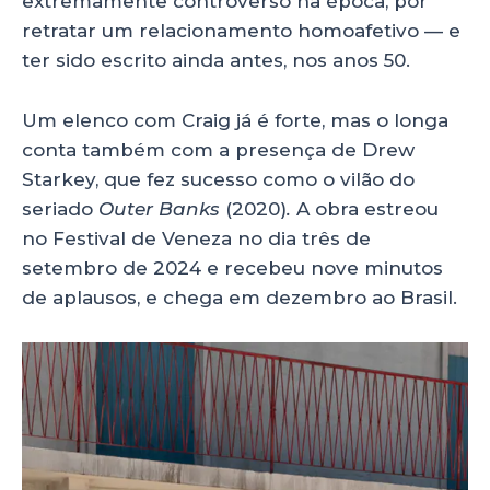
extremamente controverso na época, por
retratar um relacionamento homoafetivo — e
ter sido escrito ainda antes, nos anos 50.
Um elenco com Craig já é forte, mas o longa
conta também com a presença de Drew
Starkey, que fez sucesso como o vilão do
seriado
Outer Banks
(2020)
.
A obra estreou
no Festival de Veneza no dia três de
setembro de 2024 e recebeu nove minutos
de aplausos, e chega em dezembro ao Brasil.