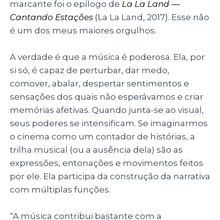
marcante foi o epílogo de
La La Land —
Cantando Estações
(La La Land, 2017). Esse não
é um dos meus maiores orgulhos.
A verdade é que a música é poderosa. Ela, por
si só, é capaz de perturbar, dar medo,
comover, abalar, despertar sentimentos e
sensações dos quais não esperávamos e criar
memórias afetivas. Quando junta-se ao visual,
seus poderes se intensificam. Se imaginarmos
o cinema como um contador de histórias, a
trilha musical (ou a ausência dela) são as
expressões, entonações e movimentos feitos
por ele. Ela participa da construção da narrativa
com múltiplas funções.
“A música contribui bastante com a