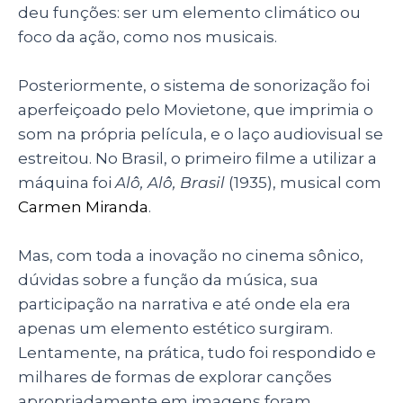
deu funções: ser um elemento climático ou
foco da ação, como nos musicais.
Posteriormente, o sistema de sonorização foi
aperfeiçoado pelo Movietone, que imprimia o
som na própria película, e o laço audiovisual se
estreitou. No Brasil, o primeiro filme a utilizar a
máquina foi
Alô, Alô, Brasil
(1935), musical com
Carmen Miranda
.
Mas, com toda a inovação no cinema sônico,
dúvidas sobre a função da música, sua
participação na narrativa e até onde ela era
apenas um elemento estético surgiram.
Lentamente, na prática, tudo foi respondido e
milhares de formas de explorar canções
apropriadamente em imagens foram