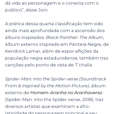
dá vida ao personagem e o conecta com o
público”, disse Joni.
A prática dessa quarta classificação tem sido
ainda mais aprofundada com a ascensão dos
álbuns inspirados.
Black Panther: The Album
,
álbum externo inspirado em Pantera Negra, de
Kendrick Lamar, além de expor aflições da
população negra estadunidense, também traz
canções pelo ponto de vista de T’challa.
Spider-Man: Into the Spider-verse (Soundtrack
From & Inspired by the Motion Picture)
, álbum
externo de
Homem-Aranha no Aranhaverso
(Spider-Man: Into the Spider-verse, 2018), traz
diversos artistas que examinam a afro-
latinidade do personagem principal e seu