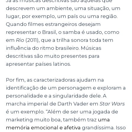
Já as músicas descritivas são aquelas que
descrevem um ambiente, uma situação, um
lugar, por exemplo, um país ou uma região.
Quando filmes estrangeiros desejam
representar o Brasil, o samba é usado, como
em
Rio
(2011), que a trilha sonora toda tem
influência do ritmo brasileiro. Músicas
descritivas são muito presentes para
apresentar países latinos.
Por fim, as caracterizadoras ajudam na
identificação de um personagem e exploram a
personalidade e a singularidade dele. A
marcha imperial de Darth Vader em
Star Wars
é um exemplo. “Além de ser uma jogada de
marketing muito boa, também traz
uma
memória emocional e afetiva
grandíssima. Isso