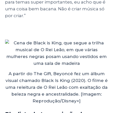
para temas super importantes, eu acho que é
uma coisa bem bacana. Não é criar música só
por criar.”
A partir do The Gift, Beyoncé fez um álbum
visual chamado Black Is King (2020). O filme é
uma releitura de O Rei Leão com exaltação da
beleza negra e ancestralidade. [Imagem:
Reprodução/Disney+]