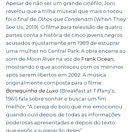
Apesar de não ser um grande cinéfilo, Joni
revelou que a trilha musical que mais o tocou
foi o final de
Olhos que Condenam
(When They
See Us, 2019). O filme para televisão de quatro
partes conta a história de cinco jovens negros
acusados injustamente em 1989 de estuprar
uma mulher no Central Park. A obra encerra ao
som de
Moon River
na voz de
Frank Ocean
,
mostrando o que aconteceu com os meninos
após serem libertos em 2002. A música
originalmente composta para o filme
Bonequinha de Luxo
(Breakfast at Tiffany’s,
1961) fala sobre sonhar e buscar um fim
melhor. “A cereja do bolo que me emocionou
quando ouvi depois de todas as informações
poderosas apresentadas e depois do texto
que expôs a superação deles”.