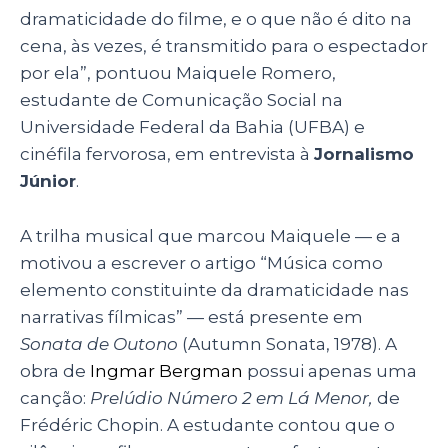
dramaticidade do filme, e o que não é dito na
cena, às vezes, é transmitido para o espectador
por ela”, pontuou Maiquele Romero,
estudante de Comunicação Social na
Universidade Federal da Bahia (UFBA) e
cinéfila fervorosa, em entrevista à
Jornalismo
Júnior
.
A trilha musical que marcou Maiquele — e a
motivou a escrever o artigo “Música como
elemento constituinte da dramaticidade nas
narrativas fílmicas” — está presente em
Sonata de Outono
(Autumn Sonata, 1978). A
obra de
Ingmar Bergman
possui apenas uma
canção:
Prelúdio Número 2 em Lá Menor,
de
Frédéric Chopin. A estudante contou que o