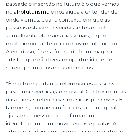
passado e inserção no futuro é o que vemos
no
afrofuturismo
e nos ajuda a entender de
onde viemos, qual o contexto em que as
pessoas estavam inseridas antes e quão
semelhante ele é aos dias atuais, o que é
muito importante para o movimento negro.
Além disso, é uma forma de homenagear
artistas que não tiveram oportunidade de
serem premiados e reconhecidos.
“É muito importante relembrar esses sons
para uma reeducação musical. Conheci muitas
das minhas referências musicais por
covers
. E,
também, porque a música e a arte no geral
ajudam as pessoas a se afirmarem e se
identificarem com movimentos e pautas. A
arte me ajudou a me enxergar como parte de