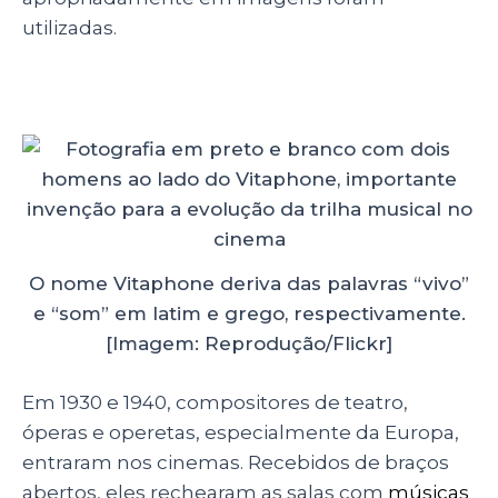
utilizadas.
O nome Vitaphone deriva das palavras “vivo”
e “som” em latim e grego, respectivamente.
[Imagem: Reprodução/Flickr]
Em 1930 e 1940, compositores de teatro,
óperas e operetas, especialmente da Europa,
entraram nos cinemas. Recebidos de braços
abertos, eles rechearam as salas com
músicas