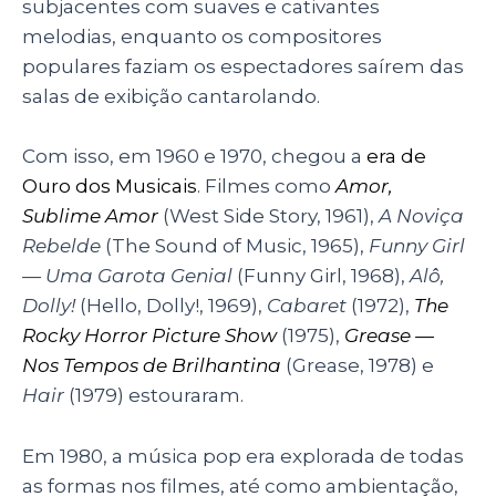
subjacentes com suaves e cativantes
melodias, enquanto os compositores
populares faziam os espectadores saírem das
salas de exibição cantarolando.
Com isso, em 1960 e 1970, chegou a
era de
Ouro dos Musicais
. Filmes como
Amor,
Sublime Amor
(West Side Story, 1961),
A Noviça
Rebelde
(The Sound of Music, 1965),
Funny Girl
— Uma Garota Genial
(Funny Girl, 1968),
Alô,
Dolly!
(Hello, Dolly!, 1969),
Cabaret
(1972),
The
Rocky Horror Picture Show
(1975),
Grease —
Nos Tempos de Brilhantina
(Grease, 1978) e
Hair
(1979) estouraram.
Em 1980, a música pop era explorada de todas
as formas nos filmes, até como ambientação,