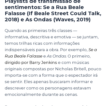
Playlists de transmissão de
sentimentos: Se a Rua Beale
Falasse (If Beale Street Could Talk,
2018) e As Ondas (Waves, 2019)
Quando as primeiras três classes
—
informativa, descritiva e emotiva
—
se juntam,
temos trilhas ricas com informações
indispensáveis para a obra. Por exemplo,
Se a
Rua Beale Falasse
e
As Ondas
. O primeiro,
dirigido por Barry Jenkins
e com músicas
originais compostas por Nicholas Britell, pouco
importa-se com a forma que o espectador irá
se sentir. Eles apenas buscaram informar e
descrever como os personagens estavam
emocionalmente durante as cenas.