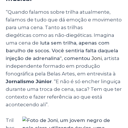
“Quando falamos sobre trilha atualmente,
falamos de tudo que dá emoção e movimento
para uma cena. Tanto as trilhas
diegéticas
como as não-diegéticas. Imagina
uma cena de
luta sem trilha, apenas com
barulho de socos. Você sentiria falta daquela
injeção de adrenalina”, comentou
Joni
, artista
independente formado em produção
fonográfica pela Belas Artes, em entrevista à
Jornalismo Júnior
. “E não é só encher linguiça
durante uma troca de cena, saca? Tem que ter
contexto e fazer referência ao que está
acontecendo ali”.
Tril
has