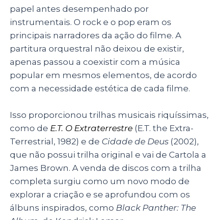
papel antes desempenhado por
instrumentais. O rock e o pop eram os
principais narradores da ação do filme. A
partitura orquestral não deixou de existir,
apenas passou a coexistir com a música
popular em mesmos elementos, de acordo
com a necessidade estética de cada filme.
Isso proporcionou trilhas musicais riquíssimas,
como de
E.T. O Extraterrestre
(E.T. the Extra-
Terrestrial, 1982) e de
Cidade de Deus
(2002),
que não possui trilha original e vai de Cartola a
James Brown. A venda de discos com a trilha
completa surgiu como um novo modo de
explorar a criação e se aprofundou com os
álbuns inspirados, como
Black Panther: The