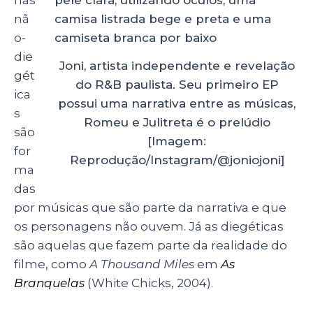
nã
o-
die
Joni, artista independente e revelação
gét
do R&B paulista. Seu primeiro EP
ica
possui uma narrativa entre as músicas,
s
Romeu e Julitreta é o prelúdio
são
[Imagem:
for
Reprodução/Instagram/@joniojoni]
ma
das
por músicas que são parte da narrativa e que
os personagens não ouvem. Já as diegéticas
são aquelas que fazem parte da realidade do
filme, como
A Thousand Miles
em
As
Branquelas
(White Chicks, 2004).