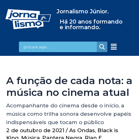
Jornalismo Júnior.
Há 20 anos formando
e informando.
A função de cada nota: a
música no cinema atual
Acompanhante do cinema desde o início, a
música como trilha sonora desenvolve papéis
indispensáveis que tocam o público
2 de outubro de 2021
/
As Ondas
,
Black is
King
,
Música
,
Pantera Negra
,
Rian E.